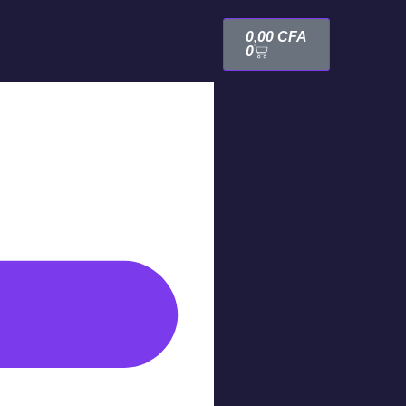
0,00
CFA
0