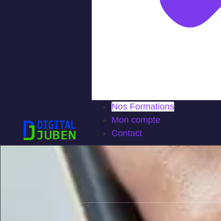
Nos Formations
Mon compte
Contact