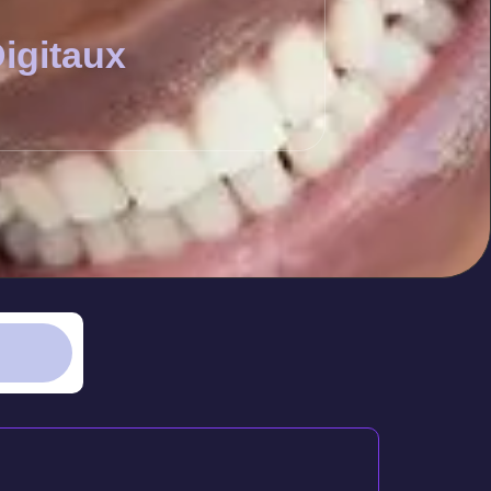
igitaux