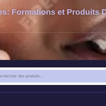
es: Formations et Produits D