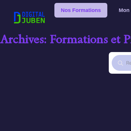
Nos Formations
Mon
Archives: Formations et 