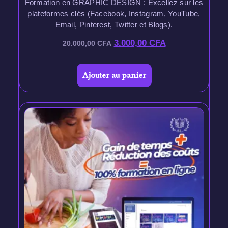
Formation en GRAPHIC DESIGN : Excellez sur les
plateformes clés (Facebook, Instagram, YouTube,
Email, Pinterest, Twitter et Blogs).
3.000,00
CFA
20.000,00
CFA
Ajouter au panier