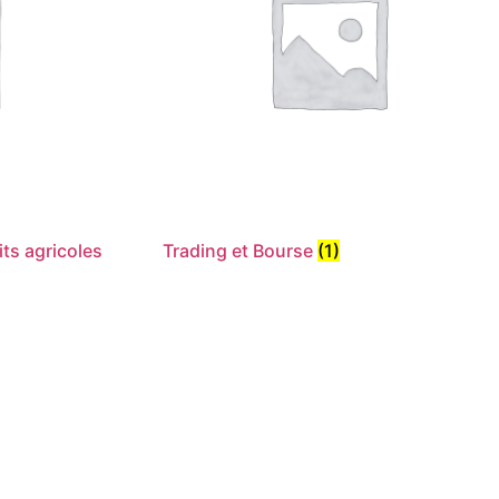
ts agricoles
Trading et Bourse
(1)