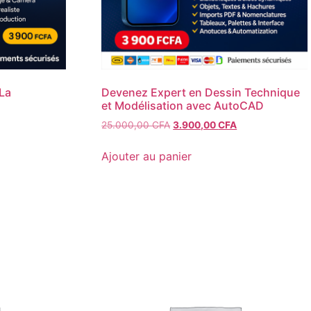
 La
Devenez Expert en Dessin Technique
et Modélisation avec AutoCAD
Le
Le
Le
25.000,00
CFA
3.900,00
CFA
rix
prix
prix
ctuel
initial
actuel
Ajouter au panier
st :
était :
est :
.
3.900,00 CFA.
25.000,00 CFA.
3.900,00 CFA.