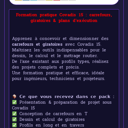
Formation pratique Covadis 15 : carrefours,
giratoires & plans d’exécution
Apprenez à concevoir et dimensionner des
carrefours et giratoires
avec Covadis 15.
Maîtrisez les outils indispensables pour le
dessin, le calcul et le métrage routier.
De l’axe existant aux profils types, réalisez
des projets complets et précis.
Une formation pratique et efficace, idéale
pour ingénieurs, techniciens et projeteurs.
𝗖𝗲 𝗾𝘂𝗲 𝘃𝗼𝘂𝘀 𝗿𝗲𝗰𝗲𝘃𝗲𝘇 𝗱𝗮𝗻𝘀 𝗰𝗲 𝗽𝗮𝗰𝗸 :
Présentation & préparation de projet sous
Covadis 15
Conception de carrefours en T
Dessin et calcul de giratoires
Profils en long et en travers