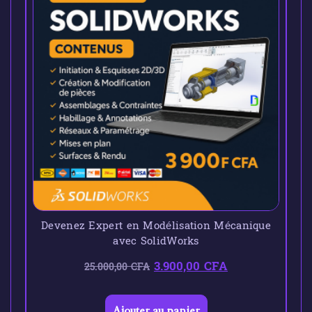
Devenez Expert en Modélisation Mécanique
avec SolidWorks
3.900,00
CFA
25.000,00
CFA
Ajouter au panier