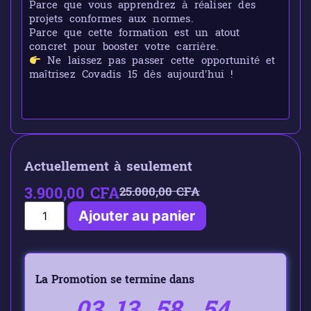
Parce que vous apprendrez à réaliser des
projets conformes aux normes.
Parce que cette formation est un atout
concret pour booster votre carrière.
Ne laissez pas passer cette opportunité et
maîtrisez Covadis 15 dès aujourd’hui !
Actuellement à seulement
3.900,00
CFA
25.000,00
CFA
Ajouter au panier
La Promotion se termine dans
03
13
58
54