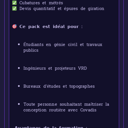
Cubatures et métrés
Devis quantitatif et épures de giration
𝗖𝗲 𝗽𝗮𝗰𝗸 𝗲𝘀𝘁 𝗶𝗱𝗲́𝗮𝗹 𝗽𝗼𝘂𝗿 :
Étudiants en génie civil et travaux
publics
Ingénieurs et projeteurs VRD
Bureaux d’études et topographes
Toute personne souhaitant maîtriser la
conception routière avec Covadis