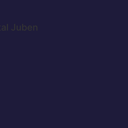
tal Juben