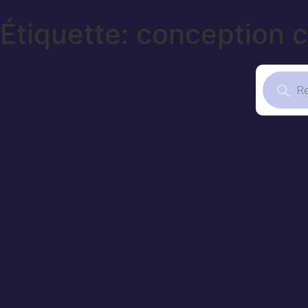
Étiquette: conception c