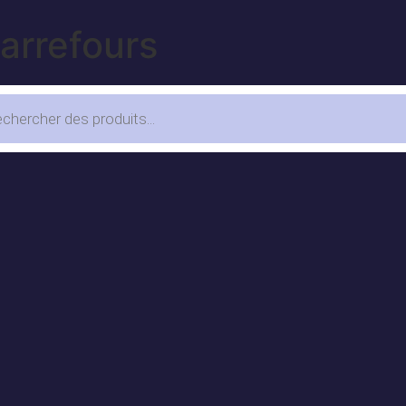
arrefours