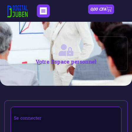
0,00
CFA
Votre Espace personnel
Se connecter