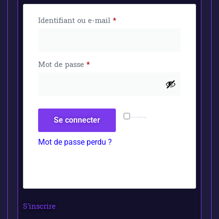
Identifiant ou e-mail
*
Mot de passe
*
Se connecter
Se souvenir de moi
Mot de passe perdu ?
S’inscrire