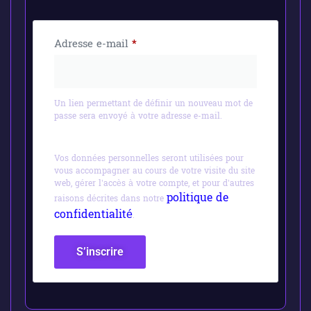
Adresse e-mail
*
Un lien permettant de définir un nouveau mot de
passe sera envoyé à votre adresse e-mail.
Vos données personnelles seront utilisées pour
vous accompagner au cours de votre visite du site
web, gérer l’accès à votre compte, et pour d’autres
politique de
raisons décrites dans notre
confidentialité
.
S’inscrire