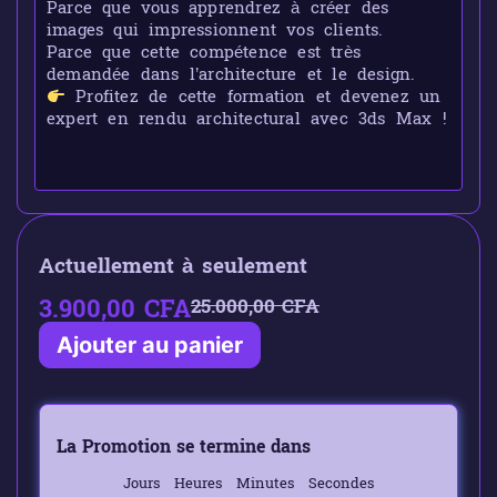
Parce que vous apprendrez à créer des
images qui impressionnent vos clients.
Parce que cette compétence est très
demandée dans l’architecture et le design.
Profitez de cette formation et devenez un
expert en rendu architectural avec 3ds Max !
Actuellement à seulement
3.900,00
CFA
25.000,00
CFA
Ajouter au panier
La Promotion se termine dans
Jours
Heures
Minutes
Secondes