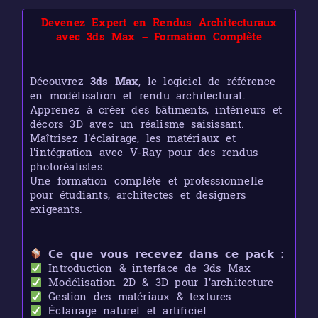
Devenez Expert en Rendus Architecturaux
avec 3ds Max – Formation Complète
Découvrez
3ds Max
, le logiciel de référence
en modélisation et rendu architectural.
Apprenez à créer des bâtiments, intérieurs et
décors 3D avec un réalisme saisissant.
Maîtrisez l’éclairage, les matériaux et
l’intégration avec V-Ray pour des rendus
photoréalistes.
Une formation complète et professionnelle
pour étudiants, architectes et designers
exigeants.
𝗖𝗲 𝗾𝘂𝗲 𝘃𝗼𝘂𝘀 𝗿𝗲𝗰𝗲𝘃𝗲𝘇 𝗱𝗮𝗻𝘀 𝗰𝗲 𝗽𝗮𝗰𝗸 :
Introduction & interface de 3ds Max
Modélisation 2D & 3D pour l’architecture
Gestion des matériaux & textures
Éclairage naturel et artificiel