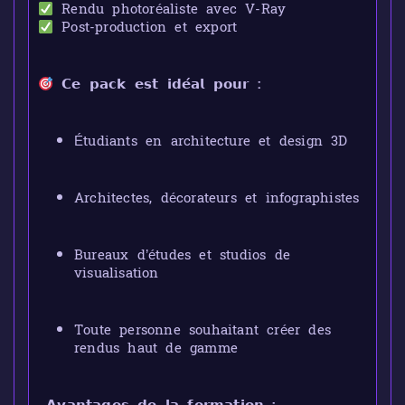
Rendu photoréaliste avec V-Ray
Post-production et export
𝗖𝗲 𝗽𝗮𝗰𝗸 𝗲𝘀𝘁 𝗶𝗱𝗲́𝗮𝗹 𝗽𝗼𝘂𝗿 :
Étudiants en architecture et design 3D
Architectes, décorateurs et infographistes
Bureaux d’études et studios de
visualisation
Toute personne souhaitant créer des
rendus haut de gamme