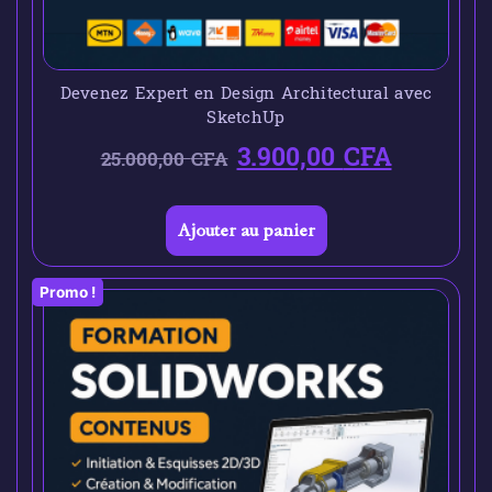
Devenez Expert en Design Architectural avec
SketchUp
3.900,00
CFA
25.000,00
CFA
Ajouter au panier
Promo !