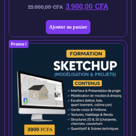
3.900,00
CFA
25.000,00
CFA
Ajouter au panier
Promo !