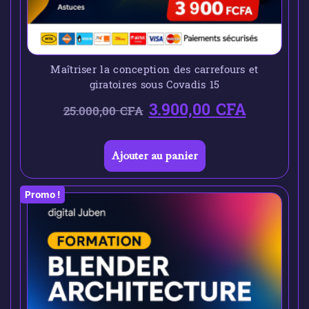
Maîtriser la conception des carrefours et
giratoires sous Covadis 15
3.900,00
CFA
25.000,00
CFA
Ajouter au panier
Promo !