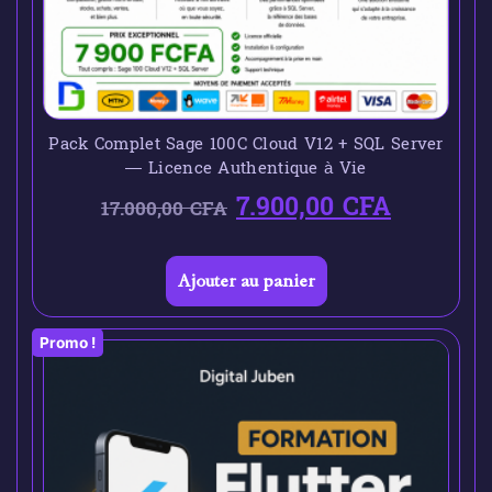
Pack Complet Sage 100C Cloud V12 + SQL Server
— Licence Authentique à Vie
7.900,00
CFA
17.000,00
CFA
Ajouter au panier
Promo !