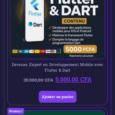
Devenez Expert en Développement Mobile avec
Flutter & Dart
5.000,00
CFA
35.000,00
CFA
Ajouter au panier
Promo !