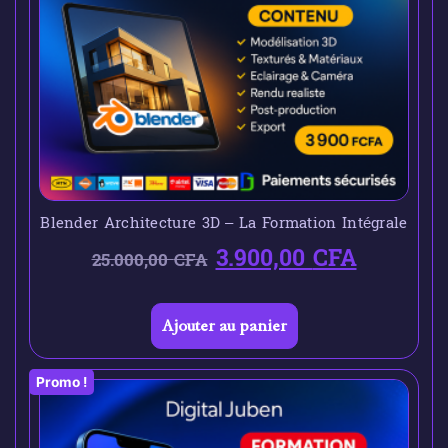
Blender Architecture 3D – La Formation Intégrale
3.900,00
CFA
25.000,00
CFA
Ajouter au panier
Promo !