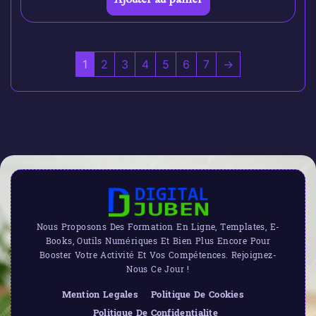
1
2
3
4
5
6
7
→
Nous Proposons Des Formation En Ligne, Templates, E-
Books, Outils Numériques Et Bien Plus Encore Pour
Booster Votre Activité Et Vos Compétences. Rejoignez-
Nous Ce Jour !
Mention Legales
Politique De Cookies
Politique De Confidentialite