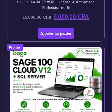
SYSCOHADA Révisé – Liasse Automatisée
Professionnelle
5.000,00
CFA
15.000,00
CFA
Ajouter au panier
Promo !