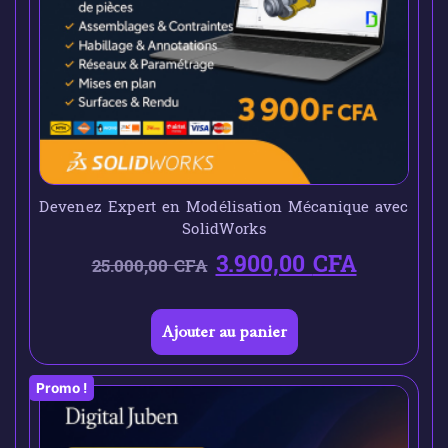
Devenez Expert en Modélisation Mécanique avec
SolidWorks
3.900,00
CFA
25.000,00
CFA
Ajouter au panier
Promo !