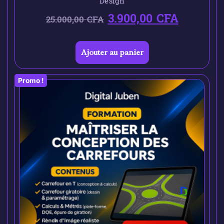
Design
3.900,00
CFA
25.000,00
CFA
Ajouter au panier
Promo !