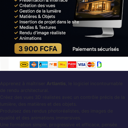
Apprenez à maîtriser
Artlantis
, le logiciel incontournable
de rendu architectural.
Créez des vues 3D réalistes avec un contrôle précis de la
lumière, des matières et des objets.
Produisez des rendus photoréalistes, des images de
qualité et des animations immersives.
Une formation simple, progressive et efficace, pensée