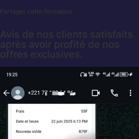
Partager cette formation
Avis de nos clients satisfaits
après avoir profité de nos
offres exclusives.