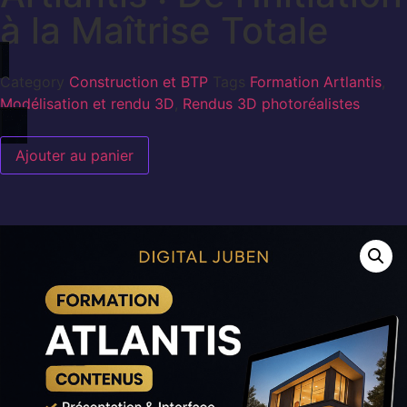
à la Maîtrise Totale
Category
Construction et BTP
Tags
Formation Artlantis
,
Modélisation et rendu 3D
,
Rendus 3D photoréalistes
Ajouter au panier