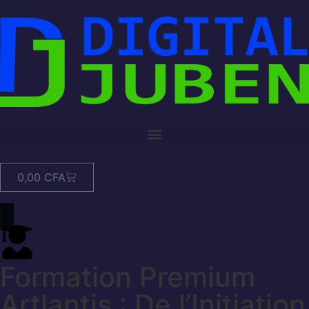
0,00
CFA
Formation Premium
Artlantis : De l’Initiation