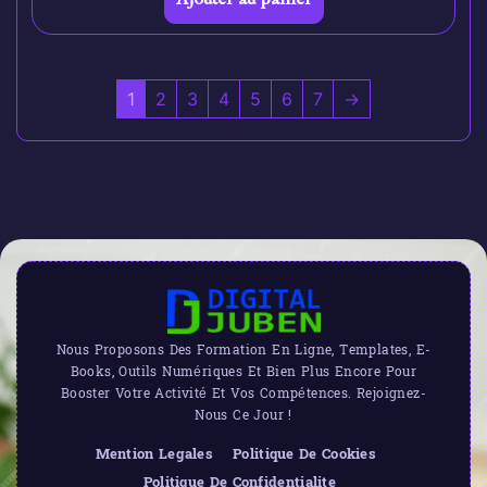
1
2
3
4
5
6
7
→
Nous Proposons Des Formation En Ligne, Templates, E-
Books, Outils Numériques Et Bien Plus Encore Pour
Booster Votre Activité Et Vos Compétences. Rejoignez-
Nous Ce Jour !
Mention Legales
Politique De Cookies
Politique De Confidentialite