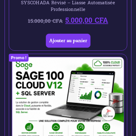
SYSCOHADA Révisé – Liasse Automatisée
Professionnelle
5.000,00
CFA
15.000,00
CFA
Ajouter au panier
Promo !