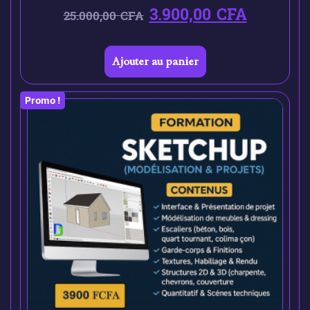
3.900,00
CFA
25.000,00
CFA
Ajouter au panier
Promo !