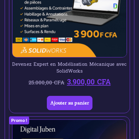
Devenez Expert en Modélisation Mécanique avec
SolidWorks
3.900,00
CFA
25.000,00
CFA
Ajouter au panier
Promo !