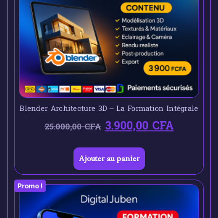
Blender Architecture 3D – La Formation Intégrale
3.900,00
CFA
25.000,00
CFA
Ajouter au panier
Promo !