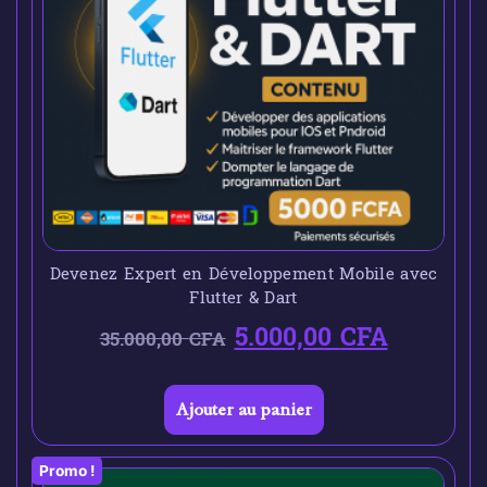
Devenez Expert en Développement Mobile avec
Flutter & Dart
5.000,00
CFA
35.000,00
CFA
Ajouter au panier
Promo !