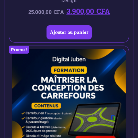
Design
3.900,00
CFA
25.000,00
CFA
Ajouter au panier
Promo !