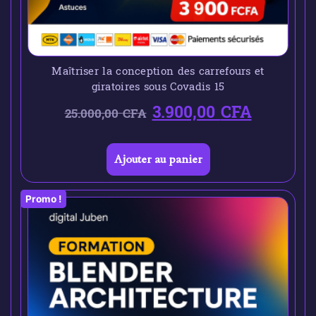
Maîtriser la conception des carrefours et
giratoires sous Covadis 15
3.900,00
CFA
25.000,00
CFA
Ajouter au panier
Promo !