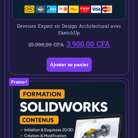
Devenez Expert en Design Architectural avec
SketchUp
3.900,00
CFA
25.000,00
CFA
Ajouter au panier
Promo !