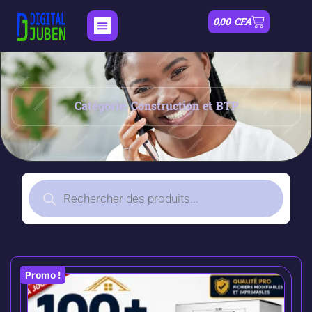
0,00
CFA
Catégorie: Construction et BTP
Promo !