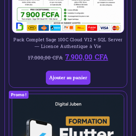
Pack Complet Sage 100C Cloud V12 + SQL Server
— Licence Authentique à Vie
7.900,00
CFA
17.000,00
CFA
Ajouter au panier
Promo !