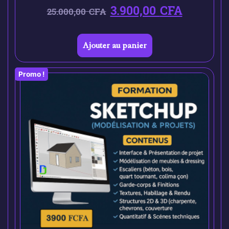
3.900,00
CFA
25.000,00
CFA
Ajouter au panier
Promo !