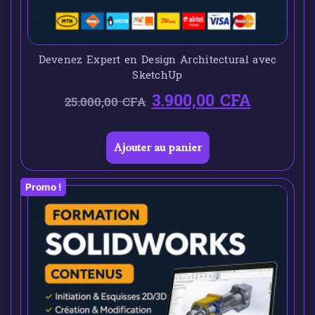
Devenez Expert en Design Architectural avec
SketchUp
3.900,00
CFA
25.000,00
CFA
Ajouter au panier
Promo !