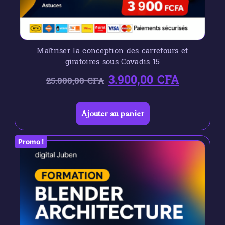
Maîtriser la conception des carrefours et
giratoires sous Covadis 15
3.900,00
CFA
25.000,00
CFA
Ajouter au panier
Promo !