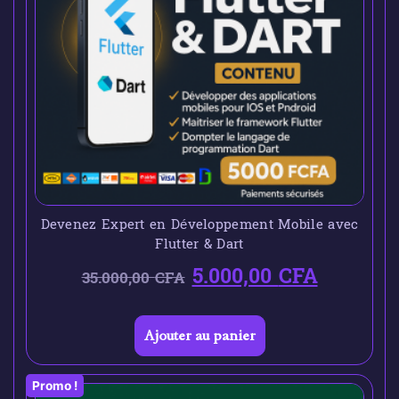
Devenez Expert en Développement Mobile avec
Flutter & Dart
5.000,00
CFA
35.000,00
CFA
Ajouter au panier
Promo !