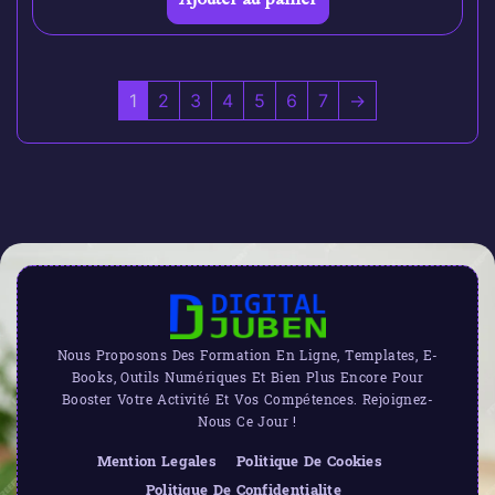
1
2
3
4
5
6
7
→
Nous Proposons Des Formation En Ligne, Templates, E-
Books, Outils Numériques Et Bien Plus Encore Pour
Booster Votre Activité Et Vos Compétences. Rejoignez-
Nous Ce Jour !
Mention Legales
Politique De Cookies
Politique De Confidentialite