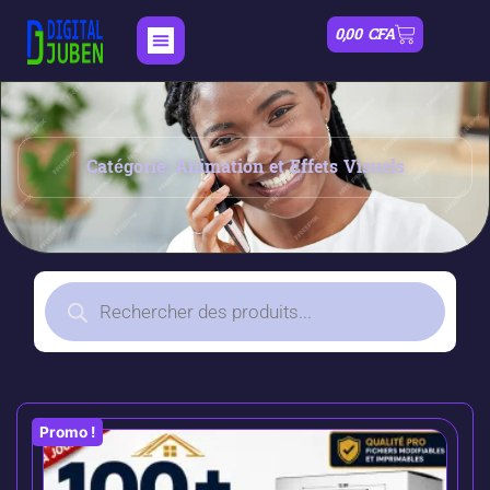
0,00
CFA
Catégorie: Animation et Effets Visuels
Promo !