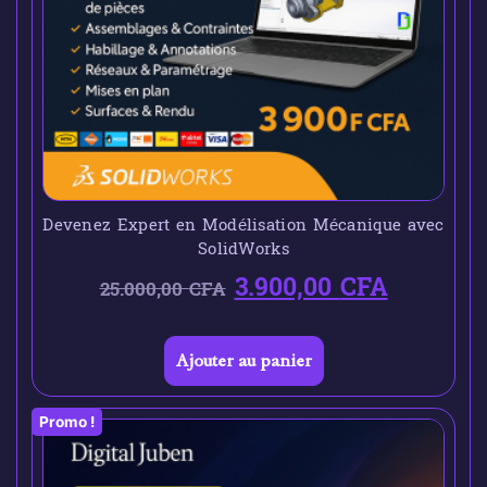
Devenez Expert en Modélisation Mécanique avec
SolidWorks
3.900,00
CFA
25.000,00
CFA
Ajouter au panier
Promo !