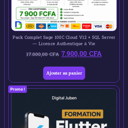
Pack Complet Sage 100C Cloud V12 + SQL Server
— Licence Authentique à Vie
7.900,00
CFA
17.000,00
CFA
Ajouter au panier
Promo !