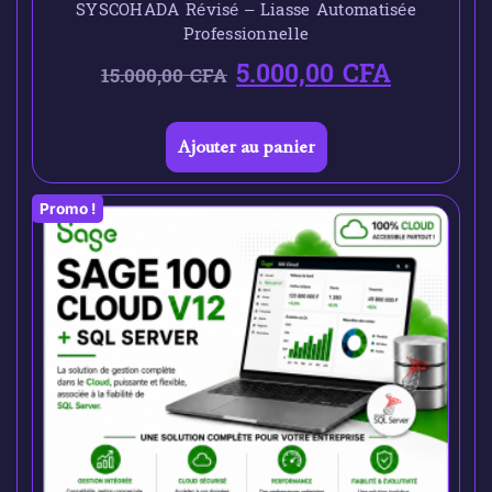
SYSCOHADA Révisé – Liasse Automatisée
Professionnelle
5.000,00
CFA
15.000,00
CFA
Ajouter au panier
Promo !