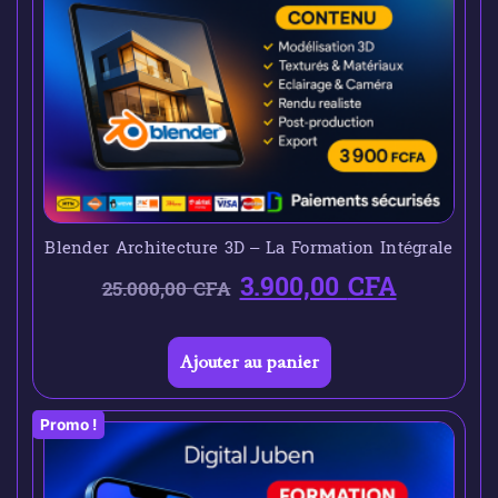
Blender Architecture 3D – La Formation Intégrale
3.900,00
CFA
25.000,00
CFA
Ajouter au panier
Promo !