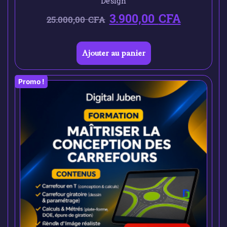
Design
3.900,00
CFA
25.000,00
CFA
Ajouter au panier
Promo !