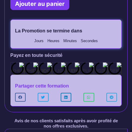
Ajouter au panier
La Promotion se termine dans
Jours
Heures
Minutes
Secondes
Payez en toute sécurité
Partager cette formation
Avis de nos clients satisfaits après avoir profité de
nos offres exclusives.