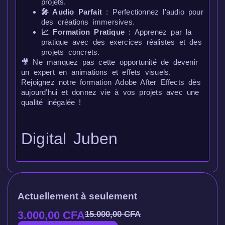
projets.
🎤 Audio Parfait
: Perfectionnez l’audio pour
des créations immersives.
📈 Formation Pratique
: Apprenez par la
pratique avec des exercices réalistes et des
projets concrets.
🎥 Ne manquez pas cette opportunité de devenir
un expert en animations et effets visuels.
Rejoignez notre formation Adobe After Effects dès
aujourd’hui et donnez vie à vos projets avec une
qualité inégalée !
Digital Juben
Actuellement à seulement
3.000,00
CFA
15.000,00
CFA