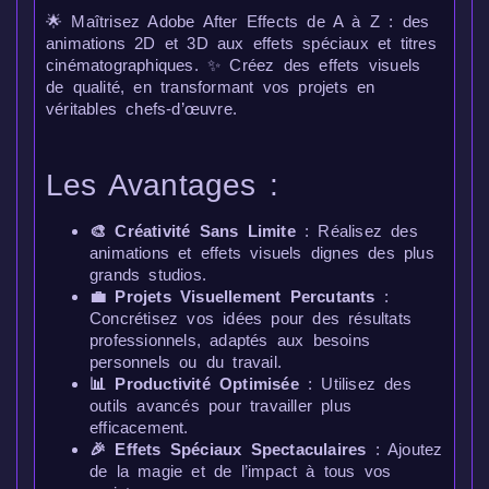
🌟 Maîtrisez Adobe After Effects de A à Z : des
animations 2D et 3D aux effets spéciaux et titres
cinématographiques. ✨ Créez des effets visuels
de qualité, en transformant vos projets en
véritables chefs-d’œuvre.
Les Avantages :
🎨 Créativité Sans Limite
: Réalisez des
animations et effets visuels dignes des plus
grands studios.
💼 Projets Visuellement Percutants
:
Concrétisez vos idées pour des résultats
professionnels, adaptés aux besoins
personnels ou du travail.
📊 Productivité Optimisée
: Utilisez des
outils avancés pour travailler plus
efficacement.
🎉 Effets Spéciaux Spectaculaires
: Ajoutez
de la magie et de l’impact à tous vos