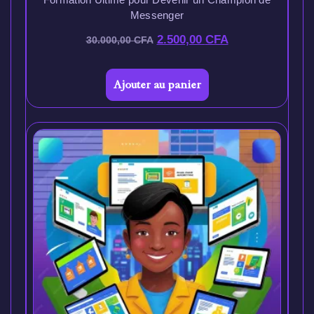
Messenger
2.500,00
CFA
30.000,00
CFA
Ajouter au panier