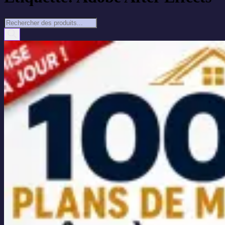
Recherche
de
produits