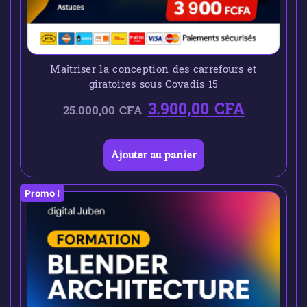
Maîtriser la conception des carrefours et
giratoires sous Covadis 15
3.900,00
CFA
25.000,00
CFA
Ajouter au panier
Promo !