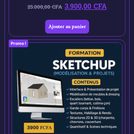
3.900,00
CFA
25.000,00
CFA
Ajouter au panier
Promo !