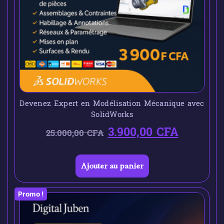
Devenez Expert en Modélisation Mécanique avec
SolidWorks
3.900,00
CFA
25.000,00
CFA
Ajouter au panier
Promo !