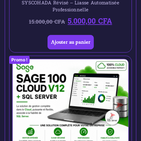
SYSCOHADA Révisé – Liasse Automatisée
Professionnelle
5.000,00
CFA
15.000,00
CFA
Ajouter au panier
Promo !