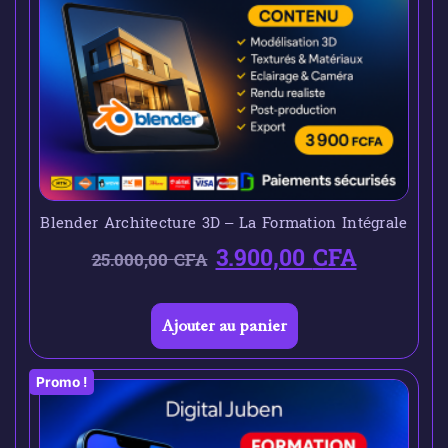
Blender Architecture 3D – La Formation Intégrale
3.900,00
CFA
25.000,00
CFA
Ajouter au panier
Promo !