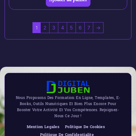
1
2
3
4
5
6
7
→
Nous Proposons Des Formation En Ligne, Templates, E-
Books, Outils Numériques Et Bien Plus Encore Pour
Booster Votre Activité Et Vos Compétences. Rejoignez-
Nous Ce Jour !
Mention Legales
Politique De Cookies
Politique De Confidentialite