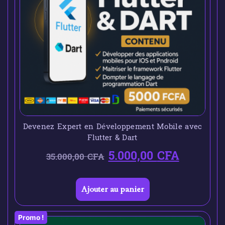
Devenez Expert en Développement Mobile avec
Flutter & Dart
5.000,00
CFA
35.000,00
CFA
Ajouter au panier
Promo !