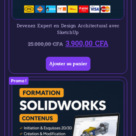
Devenez Expert en Design Architectural avec
SketchUp
3.900,00
CFA
25.000,00
CFA
Ajouter au panier
Promo !