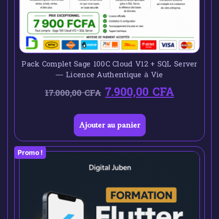
Pack Complet Sage 100C Cloud V12 + SQL Server
— Licence Authentique à Vie
7.900,00
CFA
17.000,00
CFA
Ajouter au panier
Promo !