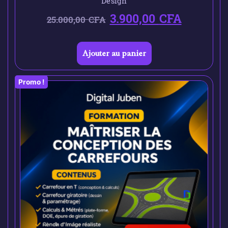
Design
3.900,00
CFA
25.000,00
CFA
Ajouter au panier
Promo !