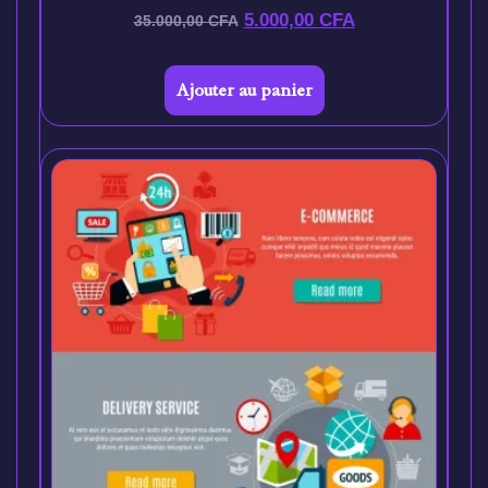
5.000,00
CFA
35.000,00
CFA
Ajouter au panier