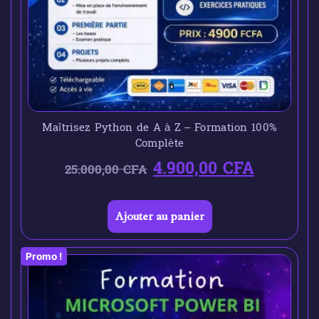
Maîtrisez Python de A à Z – Formation 100%
Complète
4.900,00
CFA
25.000,00
CFA
Ajouter au panier
Promo !