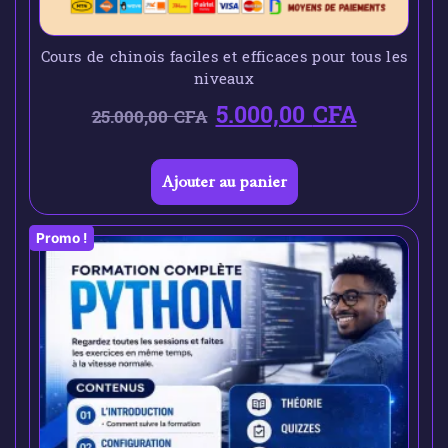
Cours de chinois faciles et efficaces pour tous les
niveaux
5.000,00
CFA
25.000,00
CFA
Ajouter au panier
Promo !