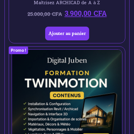
Maîtrisez ARCHICAD de A à Z
3.900,00
CFA
25.000,00
CFA
Ajouter au panier
Promo !