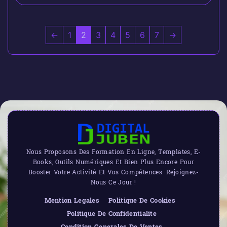
←
1
2
3
4
5
6
7
→
Nous Proposons Des Formation En Ligne, Templates, E-
Books, Outils Numériques Et Bien Plus Encore Pour
Booster Votre Activité Et Vos Compétences. Rejoignez-
Nous Ce Jour !
Mention Legales
Politique De Cookies
Politique De Confidentialite