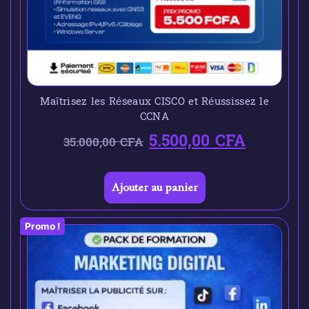
Maîtrisez les Réseaux CISCO et Réussissez le
CCNA
5.500,00
CFA
35.000,00
CFA
Ajouter au panier
Promo !