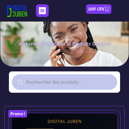
0,00
CFA
Archives: Formations et Produits Digitaux
Promo !