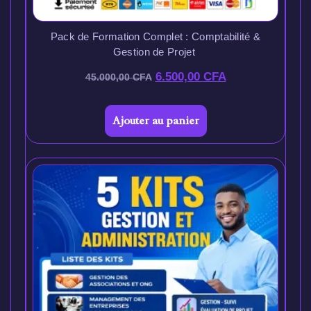
Pack de Formation Complet : Comptabilité &
Gestion de Projet
6.500,00
CFA
45.000,00
CFA
Ajouter au panier