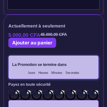
Actuellement à seulement
5.000,00
CFA
45.000,00
CFA
Ajouter au panier
La Promotion se termine dans
Jours
Heures
Minutes
Secondes
Payez en toute sécurité