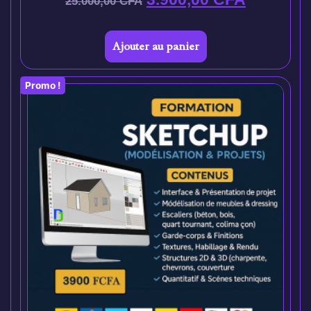
25.000,00
CFA
Ajouter au panier
Promo !