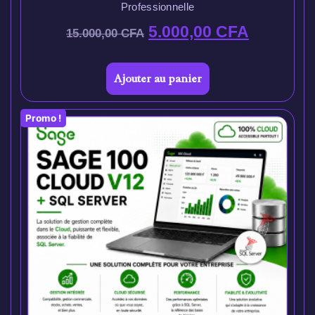
Professionnelle
5.000,00
CFA
15.000,00
CFA
Ajouter au panier
Promo !