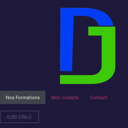
Nos Formations
Mon compte
Contact
0,00
CFA