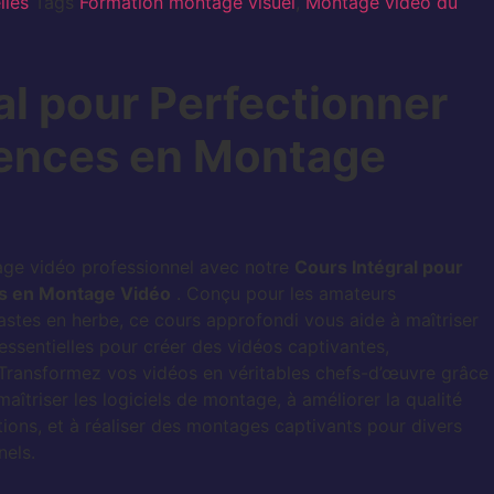
lles
Tags
Formation montage visuel
,
Montage vidéo du
al pour Perfectionner
ences en Montage
ge vidéo professionnel avec notre
Cours Intégral pour
s en Montage Vidéo
. Conçu pour les amateurs
stes en herbe, ce cours approfondi vous aide à maîtriser
essentielles pour créer des vidéos captivantes,
Transformez vos vidéos en véritables chefs-d’œuvre grâce
îtriser les logiciels de montage, à améliorer la qualité
tions, et à réaliser des montages captivants pour divers
nels.