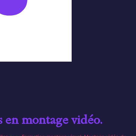
s en montage vidéo.