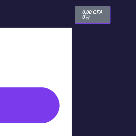
0,00
CFA
0