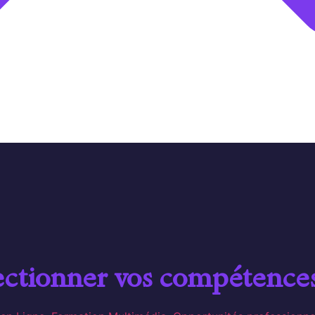
ectionner vos compétence