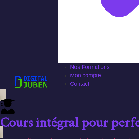
Nos Formations
Mon compte
Contact
Cours intégral pour perf