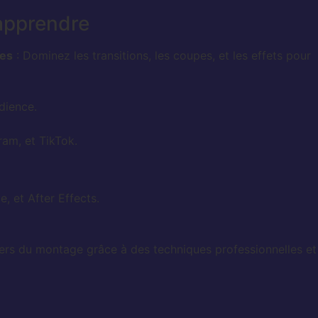
 apprendre
ées
: Dominez les transitions, les coupes, et les effets pour
dience.
am, et TikTok.
, et After Effects.
ers du montage grâce à des techniques professionnelles et