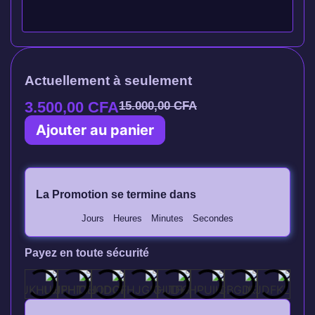
Actuellement à seulement
3.500,00
CFA
15.000,00
CFA
Ajouter au panier
La Promotion se termine dans
Jours
Heures
Minutes
Secondes
Payez en toute sécurité