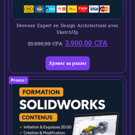
Devenez Expert en Design Architectural avec
SketchUp
3.900,00
CFA
25.000,00
CFA
Ajouter au panier
Promo !