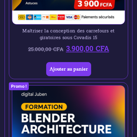
Maîtriser la conception des carrefours et
giratoires sous Covadis 15
3.900,00
CFA
25.000,00
CFA
Ajouter au panier
Promo !