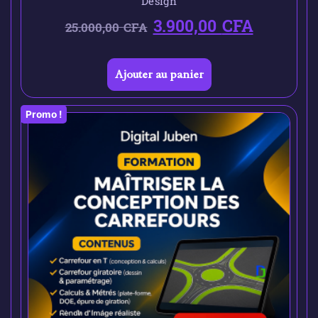
Design
3.900,00
CFA
25.000,00
CFA
Ajouter au panier
Promo !