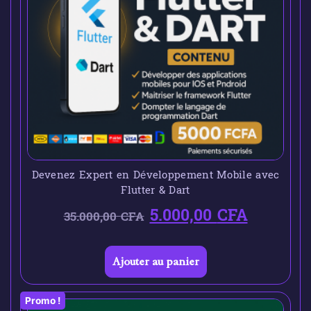
Devenez Expert en Développement Mobile avec
Flutter & Dart
5.000,00
CFA
35.000,00
CFA
Ajouter au panier
Promo !