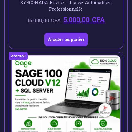
SYSCOHADA Révisé – Liasse Automatisée
Professionnelle
5.000,00
CFA
15.000,00
CFA
Ajouter au panier
Promo !