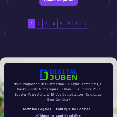
1
2
3
4
5
6
7
→
Nous Proposons Des Formation En Ligne, Templates, E-
Books, Outils Numériques Et Bien Plus Encore Pour
Booster Votre Activité Et Vos Compétences. Rejoignez-
Nous Ce Jour !
Mention Legales
Politique De Cookies
Politique De Confidentialite