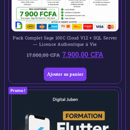
Pack Complet Sage 100C Cloud V12 + SQL Server
— Licence Authentique à Vie
7.900,00
CFA
17.000,00
CFA
Ajouter au panier
Promo !