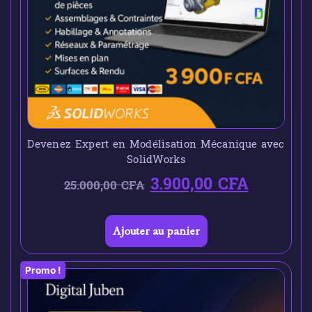
Devenez Expert en Modélisation Mécanique avec
SolidWorks
3.900,00
CFA
25.000,00
CFA
Ajouter au panier
Promo !