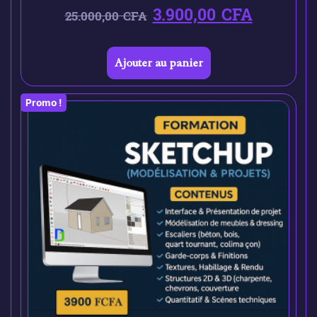
3.900,00
CFA
25.000,00
CFA
Ajouter au panier
Promo !