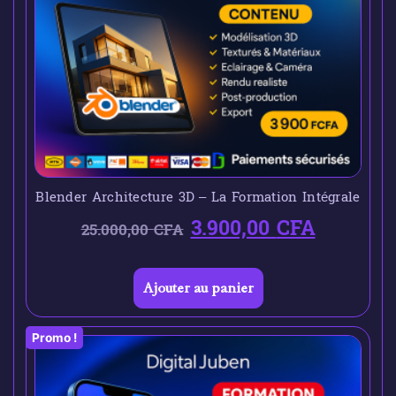
Blender Architecture 3D – La Formation Intégrale
3.900,00
CFA
25.000,00
CFA
Ajouter au panier
Promo !