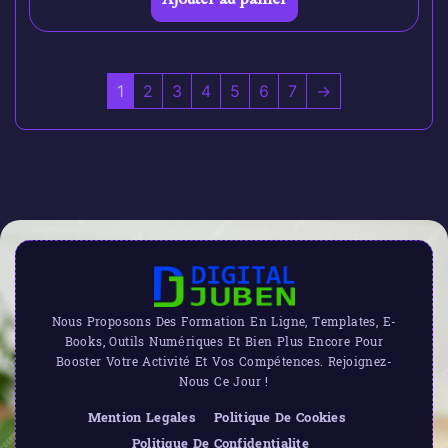
1
2
3
4
5
6
7
→
Nous Proposons Des Formation En Ligne, Templates, E-
Books, Outils Numériques Et Bien Plus Encore Pour
Booster Votre Activité Et Vos Compétences. Rejoignez-
Nous Ce Jour !
Mention Legales
Politique De Cookies
Politique De Confidentialite