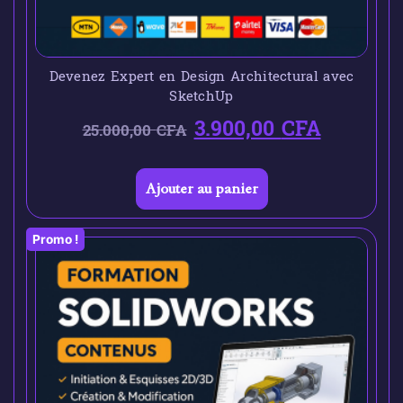
Devenez Expert en Design Architectural avec
SketchUp
3.900,00
CFA
25.000,00
CFA
Ajouter au panier
Promo !