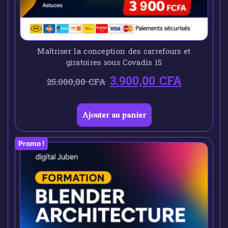
Maîtriser la conception des carrefours et
giratoires sous Covadis 15
3.900,00
CFA
25.000,00
CFA
Ajouter au panier
Promo !