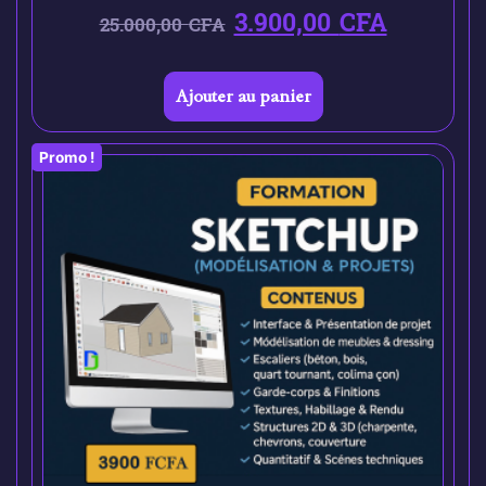
3.900,00
CFA
25.000,00
CFA
Ajouter au panier
Promo !