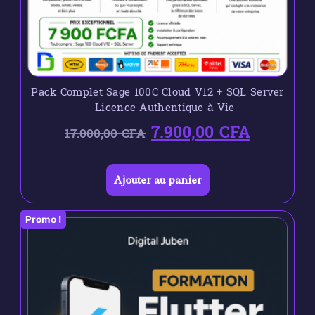
Pack Complet Sage 100C Cloud V12 + SQL Server
— Licence Authentique à Vie
7.900,00
CFA
17.000,00
CFA
Ajouter au panier
Promo !