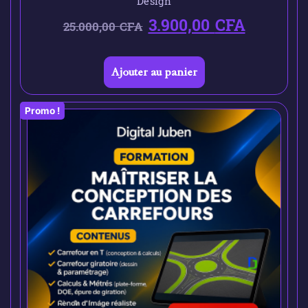
Design
3.900,00
CFA
25.000,00
CFA
Ajouter au panier
Promo !