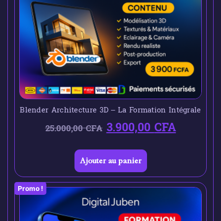
Blender Architecture 3D – La Formation Intégrale
3.900,00
CFA
25.000,00
CFA
Ajouter au panier
Promo !