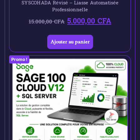
SYSCOHADA Révisé – Liasse Automatisée
Professionnelle
5.000,00
CFA
15.000,00
CFA
Ajouter au panier
Promo !