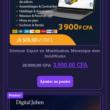
Devenez Expert en Modélisation Mécanique avec
SolidWorks
3.900,00
CFA
25.000,00
CFA
Ajouter au panier
Promo !