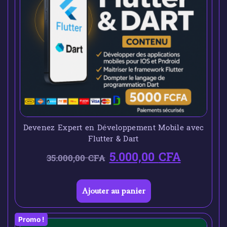
Devenez Expert en Développement Mobile avec
Flutter & Dart
5.000,00
CFA
35.000,00
CFA
Ajouter au panier
Promo !