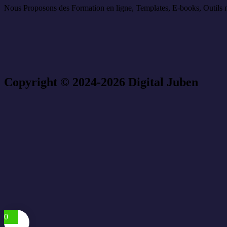
Nous Proposons des Formation en ligne, Templates, E-books, Outils nu
Copyright © 2024-2026 Digital Juben
0