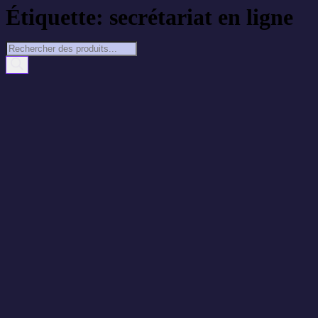
Étiquette: secrétariat en ligne