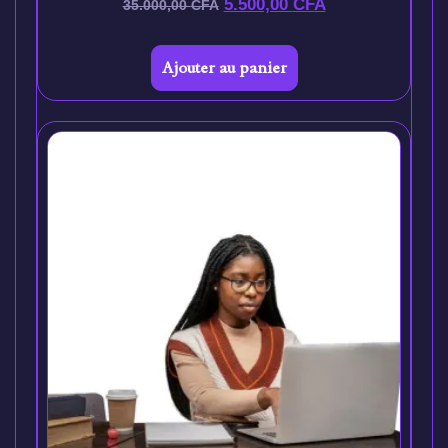
5.500,00
CFA
35.000,00
CFA
Ajouter au panier