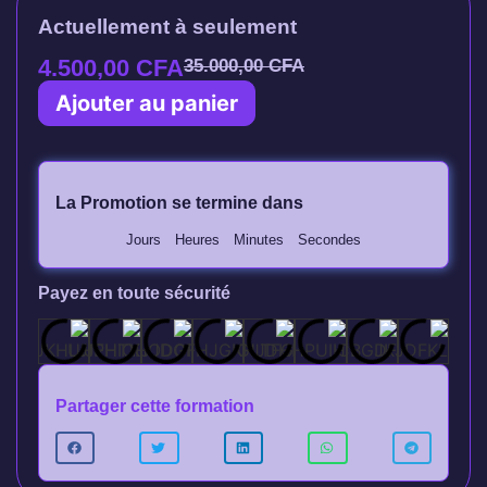
Actuellement à seulement
4.500,00
CFA
35.000,00
CFA
Ajouter au panier
La Promotion se termine dans
Jours
Heures
Minutes
Secondes
Payez en toute sécurité
Partager cette formation