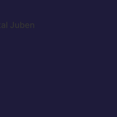
tal Juben