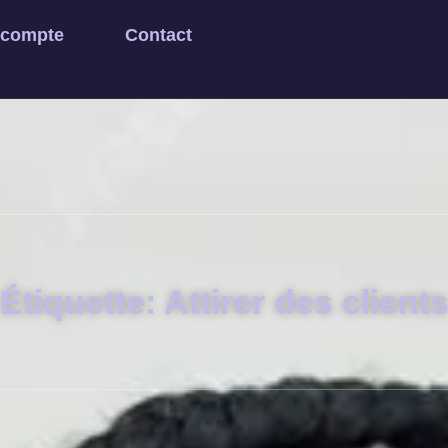
 compte
Contact
Étiquette: Attirer des client