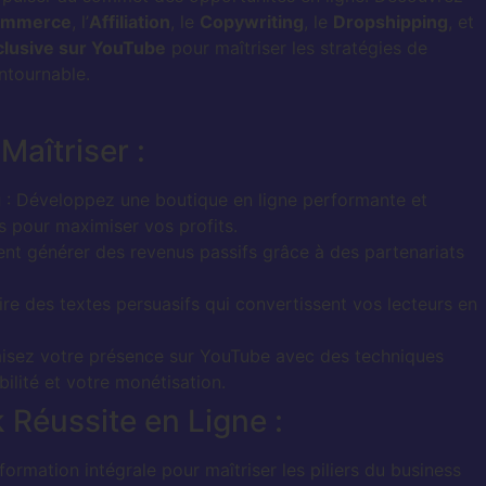
commerce
, l’
Affiliation
, le
Copywriting
, le
Dropshipping
, et
clusive sur YouTube
pour maîtriser les stratégies de
ntournable.
Maîtriser :
g
: Développez une boutique en ligne performante et
s pour maximiser vos profits.
t générer des revenus passifs grâce à des partenariats
re des textes persuasifs qui convertissent vos lecteurs en
isez votre présence sur YouTube avec des techniques
ilité et votre monétisation.
Réussite en Ligne :
formation intégrale pour maîtriser les piliers du business