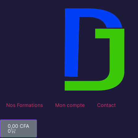
Nos Formations
Mon compte
Contact
0,00
CFA
0