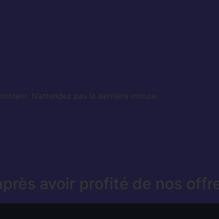
montent. N’attendez pas la dernière minute.
après avoir profité de nos offr