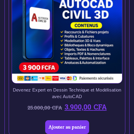
Devenez Expert en Dessin Technique et Modélisation
avec AutoCAD
3.900,00
CFA
25.000,00
CFA
Ajouter au panier