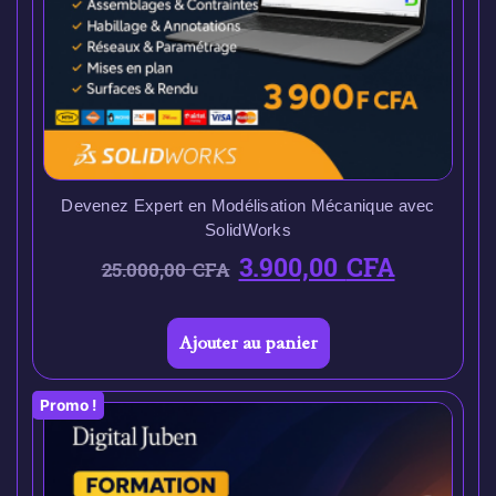
Devenez Expert en Modélisation Mécanique avec
SolidWorks
3.900,00
CFA
25.000,00
CFA
Ajouter au panier
Promo !