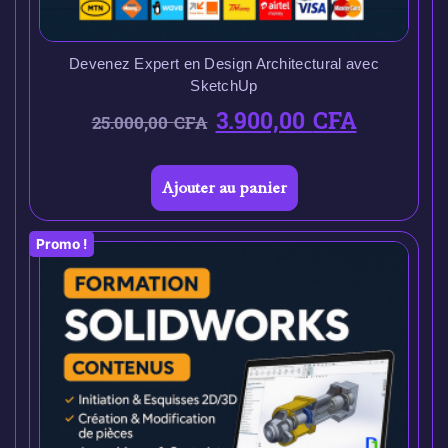
Devenez Expert en Design Architectural avec
SketchUp
3.900,00
CFA
25.000,00
CFA
Ajouter au panier
Promo !