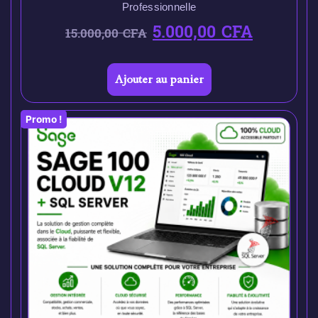
Professionnelle
5.000,00
CFA
15.000,00
CFA
Ajouter au panier
Promo !