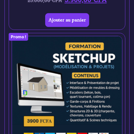
25.000,00
CFA
Ajouter au panier
Promo !