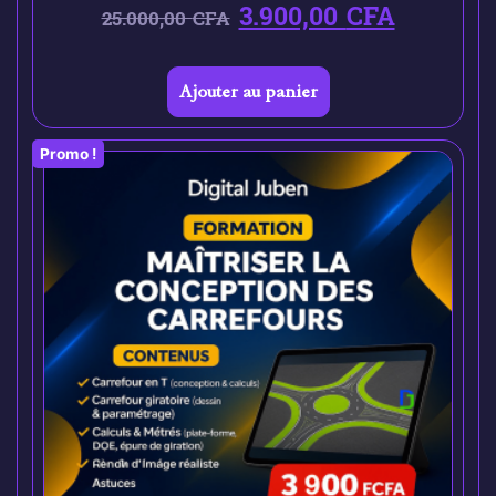
3.900,00
CFA
25.000,00
CFA
Ajouter au panier
Promo !