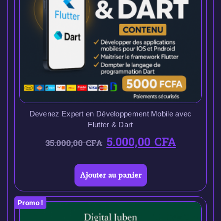
Devenez Expert en Développement Mobile avec
Flutter & Dart
5.000,00
CFA
35.000,00
CFA
Ajouter au panier
Promo !