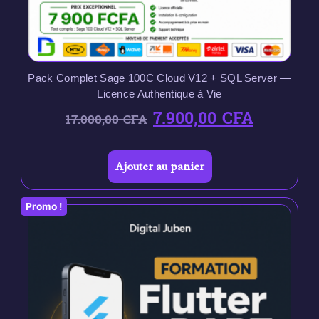
Pack Complet Sage 100C Cloud V12 + SQL Server —
Licence Authentique à Vie
7.900,00
CFA
17.000,00
CFA
Ajouter au panier
Promo !