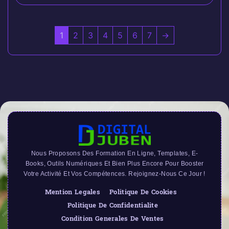
1
2
3
4
5
6
7
→
Nous Proposons Des Formation En Ligne, Templates, E-
Books, Outils Numériques Et Bien Plus Encore Pour Booster
Votre Activité Et Vos Compétences. Rejoignez-Nous Ce Jour !
Mention Legales
Politique De Cookies
Politique De Confidentialite
Condition Generales De Ventes