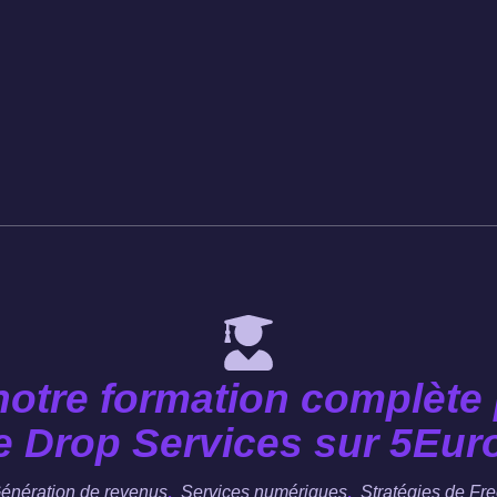
otre formation complète 
e Drop Services sur 5Eu
,
,
énération de revenus
Services numériques
Stratégies de Fr