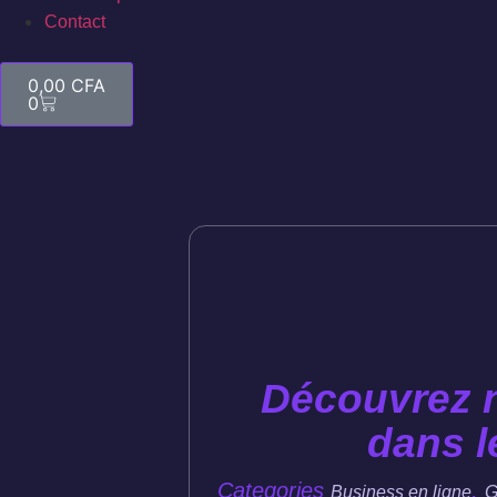
Contact
0,00
CFA
0
Découvrez n
dans l
Categories
,
Business en ligne
G