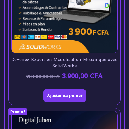
Devenez Expert en Modélisation Mécanique avec
SolidWorks
3.900,00
CFA
25.000,00
CFA
Ajouter au panier
Promo !