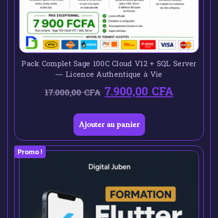
Pack Complet Sage 100C Cloud V12 + SQL Server
— Licence Authentique à Vie
7.900,00
CFA
17.000,00
CFA
Ajouter au panier
Promo !