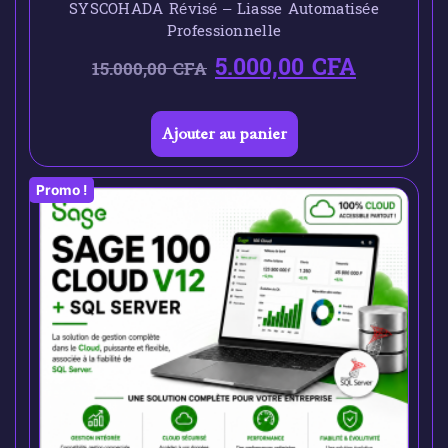
SYSCOHADA Révisé – Liasse Automatisée
Professionnelle
5.000,00
CFA
15.000,00
CFA
Ajouter au panier
Promo !