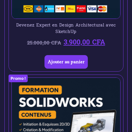
Devenez Expert en Design Architectural avec
SketchUp
3.900,00
CFA
25.000,00
CFA
Ajouter au panier
Promo !