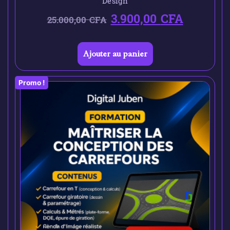
Design
3.900,00
CFA
25.000,00
CFA
Ajouter au panier
Promo !