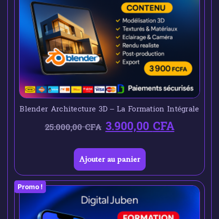
Blender Architecture 3D – La Formation Intégrale
3.900,00
CFA
25.000,00
CFA
Ajouter au panier
Promo !