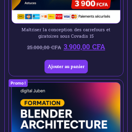
Maîtriser la conception des carrefours et
giratoires sous Covadis 15
3.900,00
CFA
25.000,00
CFA
Ajouter au panier
Promo !