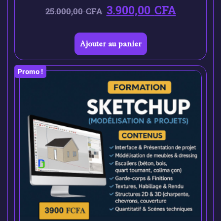
3.900,00
CFA
25.000,00
CFA
Ajouter au panier
Promo !