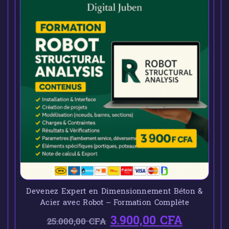
Devenez Expert en Dimensionnement Béton &
Acier avec Robot – Formation Complète
3.900,00
CFA
25.000,00
CFA