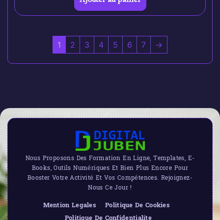
1
2
3
4
5
6
7
→
Nous Proposons Des Formation En Ligne, Templates, E-
Books, Outils Numériques Et Bien Plus Encore Pour
Booster Votre Activité Et Vos Compétences. Rejoignez-
Nous Ce Jour !
Mention Legales
Politique De Cookies
Politique De Confidentialite