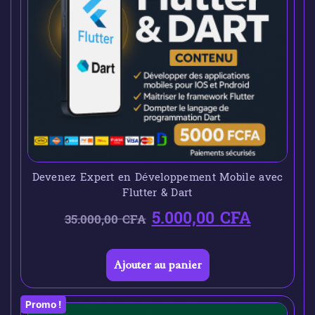
Devenez Expert en Développement Mobile avec
Flutter & Dart
5.000,00
CFA
35.000,00
CFA
Ajouter au panier
Promo !