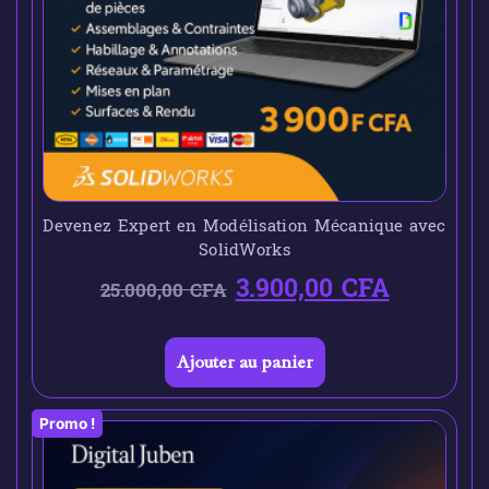
Devenez Expert en Modélisation Mécanique avec
SolidWorks
3.900,00
CFA
25.000,00
CFA
Ajouter au panier
Promo !