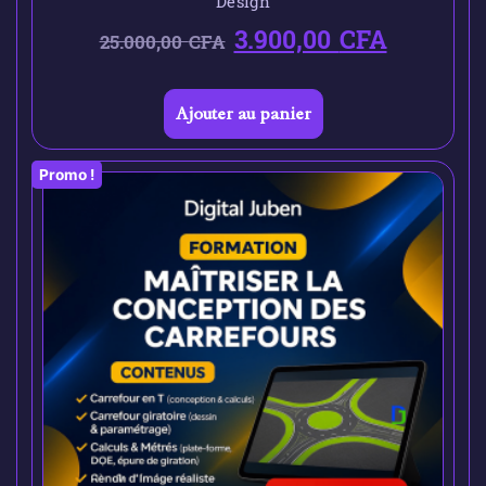
Design
3.900,00
CFA
25.000,00
CFA
Ajouter au panier
Promo !