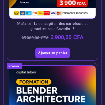
Maîtriser la conception des carrefours et
giratoires sous Covadis 15
3.900,00
CFA
25.000,00
CFA
Ajouter au panier
Promo !