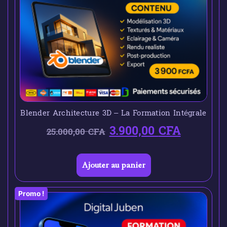
Blender Architecture 3D – La Formation Intégrale
3.900,00
CFA
25.000,00
CFA
Ajouter au panier
Promo !