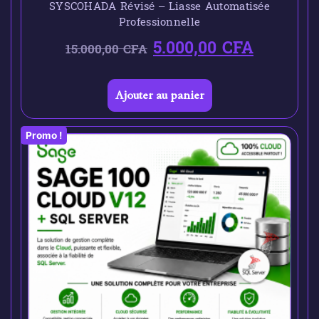
SYSCOHADA Révisé – Liasse Automatisée
Professionnelle
5.000,00
CFA
15.000,00
CFA
Ajouter au panier
Promo !