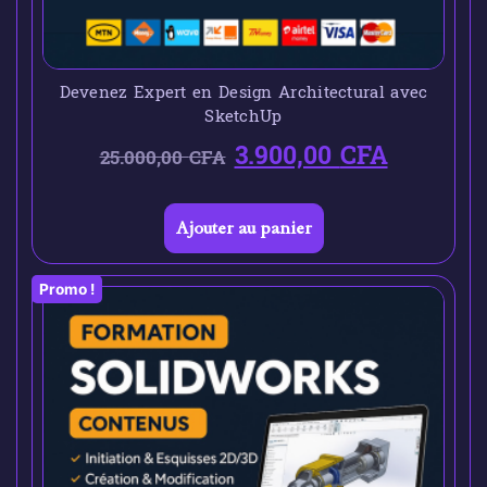
Devenez Expert en Design Architectural avec
SketchUp
3.900,00
CFA
25.000,00
CFA
Ajouter au panier
Promo !