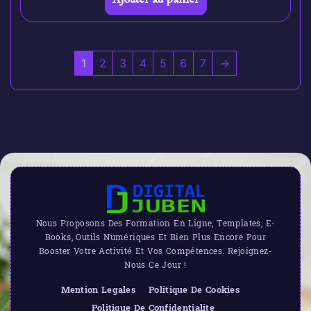
1
2
3
4
5
6
7
→
Nous Proposons Des Formation En Ligne, Templates, E-
Books, Outils Numériques Et Bien Plus Encore Pour
Booster Votre Activité Et Vos Compétences. Rejoignez-
Nous Ce Jour !
Mention Legales
Politique De Cookies
Politique De Confidentialite