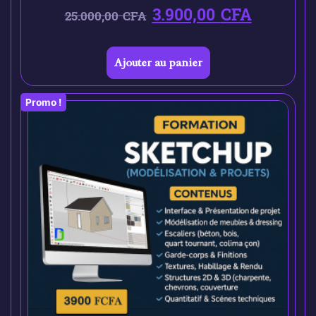
3.900,00
CFA
25.000,00
CFA
Ajouter au panier
Promo !