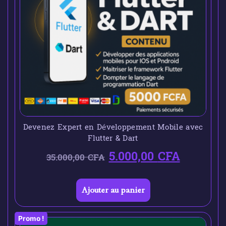
Devenez Expert en Développement Mobile avec
Flutter & Dart
5.000,00
CFA
35.000,00
CFA
Ajouter au panier
Promo !