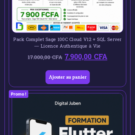
Pack Complet Sage 100C Cloud V12 + SQL Server
— Licence Authentique à Vie
7.900,00
CFA
17.000,00
CFA
Ajouter au panier
Promo !