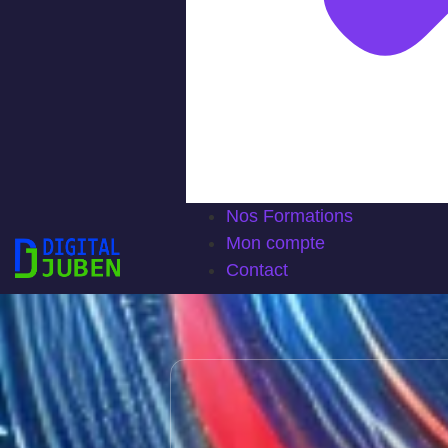
Nos Formations
Mon compte
Contact