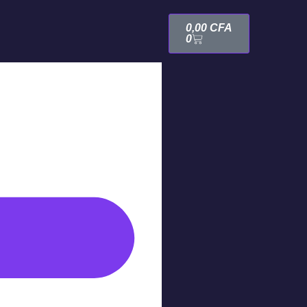
0,00
CFA
0