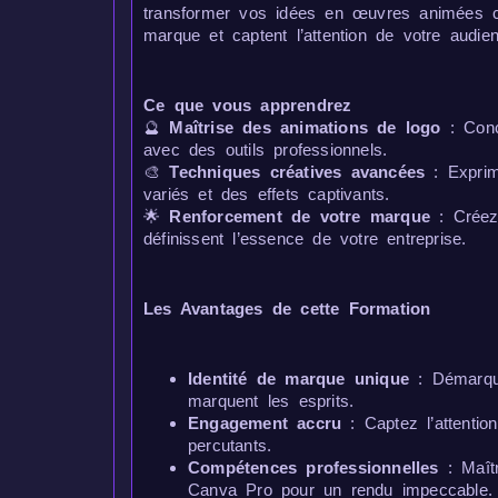
transformer vos idées en œuvres animées cap
marque et captent l’attention de votre audie
Ce que vous apprendrez
🔮
Maîtrise des animations de logo
: Conc
avec des outils professionnels.
🎨
Techniques créatives avancées
: Exprime
variés et des effets captivants.
🌟
Renforcement de votre marque
: Créez
définissent l’essence de votre entreprise.
Les Avantages de cette Formation
Identité de marque unique
: Démarqu
marquent les esprits.
Engagement accru
: Captez l’attentio
percutants.
Compétences professionnelles
: Maîtr
Canva Pro pour un rendu impeccable.