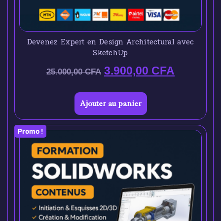
Devenez Expert en Design Architectural avec
SketchUp
3.900,00
CFA
25.000,00
CFA
Ajouter au panier
Promo !