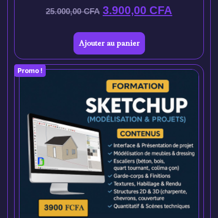
3.900,00
CFA
25.000,00
CFA
Ajouter au panier
Promo !