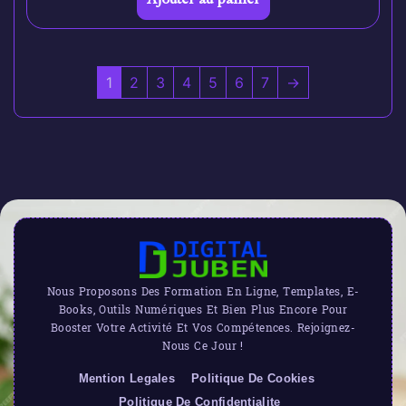
1
2
3
4
5
6
7
→
Nous Proposons Des Formation En Ligne, Templates, E-
Books, Outils Numériques Et Bien Plus Encore Pour
Booster Votre Activité Et Vos Compétences. Rejoignez-
Nous Ce Jour !
Mention Legales
Politique De Cookies
Politique De Confidentialite