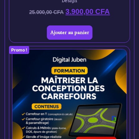
Design
3.900,00
CFA
25.000,00
CFA
Ajouter au panier
Promo !