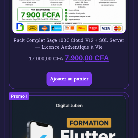
Pack Complet Sage 100C Cloud V12 + SQL Server
— Licence Authentique à Vie
7.900,00
CFA
17.000,00
CFA
Ajouter au panier
Promo !