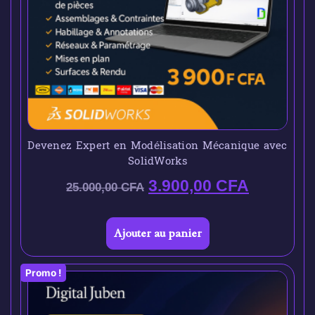
Devenez Expert en Modélisation Mécanique avec
SolidWorks
3.900,00
CFA
25.000,00
CFA
Ajouter au panier
Promo !