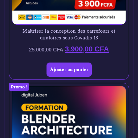
Maîtriser la conception des carrefours et
giratoires sous Covadis 15
3.900,00
CFA
25.000,00
CFA
Ajouter au panier
Promo !