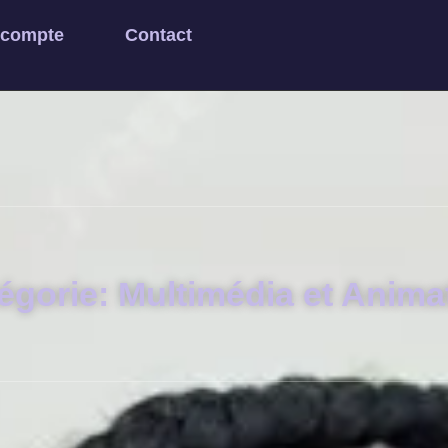
 compte
Contact
égorie: Multimédia et Anima