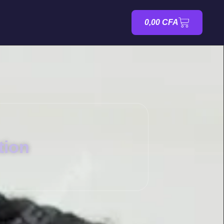
0,00
CFA
tion