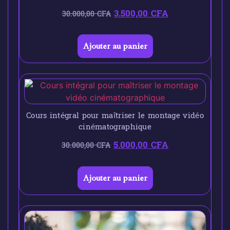
3.500,00
CFA
30.000,00
CFA
Ajouter au panier
Cours intégral pour maîtriser le montage vidéo
cinématographique
5.000,00
CFA
30.000,00
CFA
Ajouter au panier