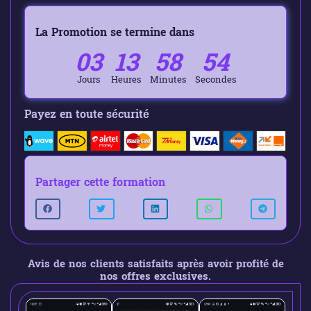
La Promotion se termine dans
03
13
58
53
Jours
Heures
Minutes
Secondes
Payez en toute sécurité
Partager cette formation
Avis de nos clients satisfaits après avoir profité de
nos offres exclusives.