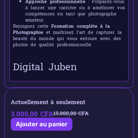
Approche professionnelle
: Préparez-vous
à lancer une carrière ou à améliorer vos
compétences en tant que photographe
amateur.
Rejoignez cette
Formation complète à la
Photographie
et maîtrisez l’art de capturer la
beauté du monde qui vous entoure avec des
photos de qualité professionnelle.
Digital Juben
Actuellement à seulement
3.000,00
CFA
15.000,00
CFA
Ajouter au panier