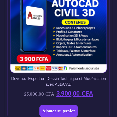
Devenez Expert en Dessin Technique et Modélisation
avec AutoCAD
3.900,00
CFA
25.000,00
CFA
Ajouter au panier