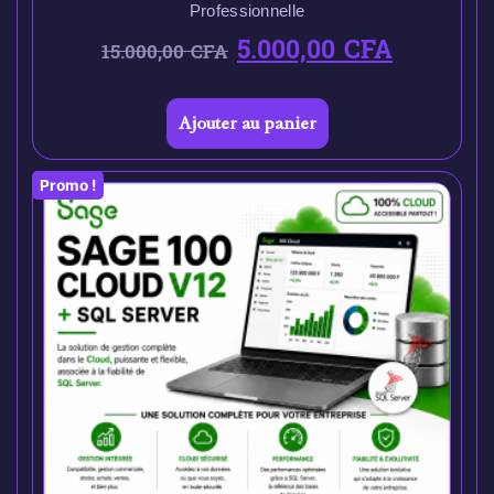
Professionnelle
5.000,00
CFA
15.000,00
CFA
Ajouter au panier
Promo !