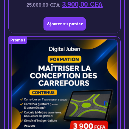
3.900,00
CFA
25.000,00
CFA
Ajouter au panier
Promo !