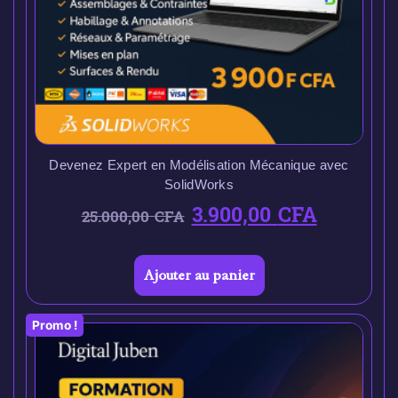
Devenez Expert en Modélisation Mécanique avec
SolidWorks
3.900,00
CFA
25.000,00
CFA
Ajouter au panier
Promo !