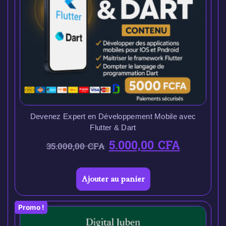
Devenez Expert en Développement Mobile avec
Flutter & Dart
5.000,00
CFA
35.000,00
CFA
Ajouter au panier
Promo !