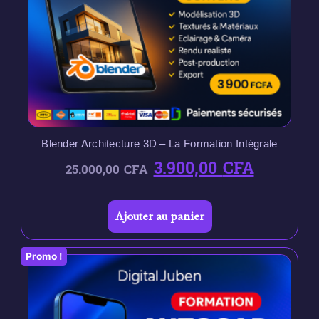
Blender Architecture 3D – La Formation Intégrale
3.900,00
CFA
25.000,00
CFA
Ajouter au panier
Promo !