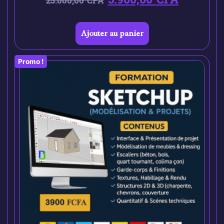
25.000,00
CFA
Ajouter au panier
Promo !