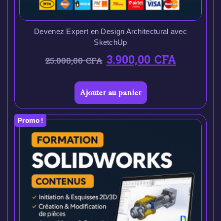
Devenez Expert en Design Architectural avec
SketchUp
3.900,00
CFA
25.000,00
CFA
Ajouter au panier
Promo !