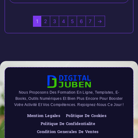
1
2
3
4
5
6
7
→
Nous Proposons Des Formation En Ligne, Templates, E-
Books, Outils Numériques Et Bien Plus Encore Pour Booster
Votre Activité Et Vos Compétences. Rejoignez-Nous Ce Jour !
Mention Legales
Politique De Cookies
Politique De Confidentialite
Condition Generales De Ventes