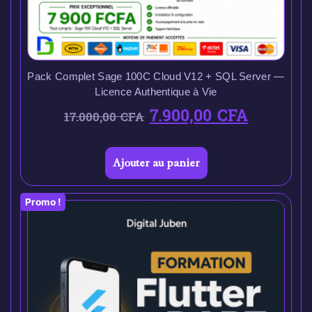
Pack Complet Sage 100C Cloud V12 + SQL Server —
Licence Authentique à Vie
7.900,00
CFA
17.000,00
CFA
Ajouter au panier
Promo !