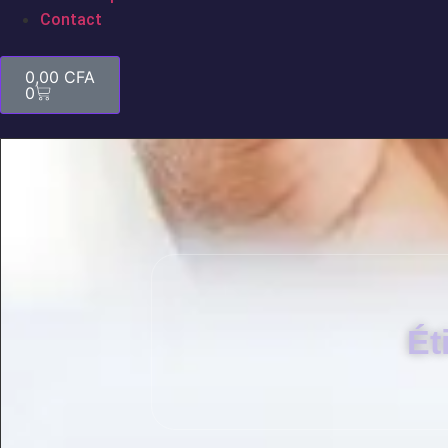
Contact
0,00
CFA
0
Ét