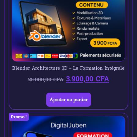
Blender Architecture 3D – La Formation Intégrale
3.900,00
CFA
25.000,00
CFA
Ajouter au panier
Promo !