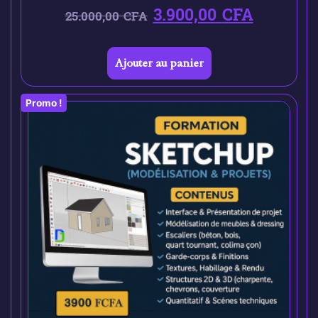
3.900,00
CFA
25.000,00
CFA
Ajouter au panier
Promo !