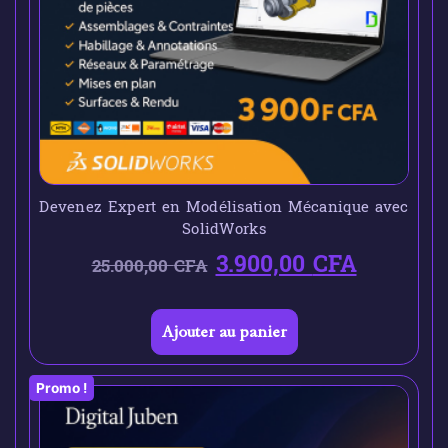
Devenez Expert en Modélisation Mécanique avec
SolidWorks
3.900,00
CFA
25.000,00
CFA
Ajouter au panier
Promo !