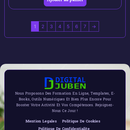
1
2
3
4
5
6
7
→
Nous Proposons Des Formation En Ligne, Templates, E-
Books, Outils Numériques Et Bien Plus Encore Pour
Booster Votre Activité Et Vos Compétences. Rejoignez-
Nous Ce Jour !
Mention Legales
Politique De Cookies
Politique De Confidentialite