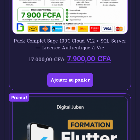
Pack Complet Sage 100C Cloud V12 + SQL Server
— Licence Authentique à Vie
7.900,00
CFA
17.000,00
CFA
Ajouter au panier
Promo !