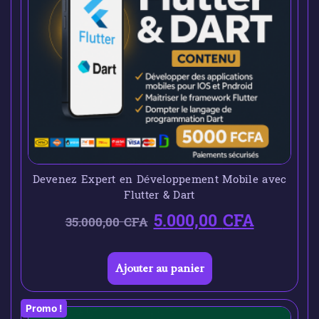
Devenez Expert en Développement Mobile avec
Flutter & Dart
5.000,00
CFA
35.000,00
CFA
Ajouter au panier
Promo !