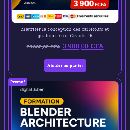
Maîtriser la conception des carrefours et
giratoires sous Covadis 15
3.900,00
CFA
25.000,00
CFA
Ajouter au panier
Promo !