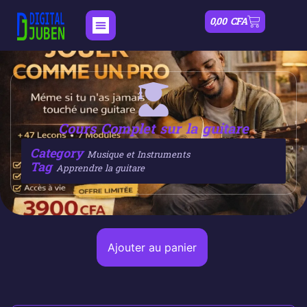
0,00
CFA
Cours Complet sur la guitare
Category
Musique et Instruments
Tag
Apprendre la guitare
Ajouter au panier