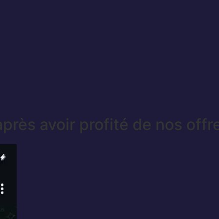
après avoir profité de nos offr