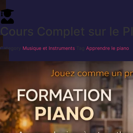
Cours Complet sur le 
Category
Musique et Instruments
Tag
Apprendre le piano