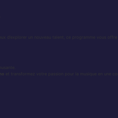
.
x d’explorer un nouveau talent, ce programme vous offre 
usante.
no
et transformez votre passion pour la musique en une c