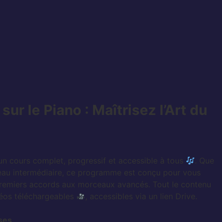
ur le Piano : Maîtrisez l’Art du
n cours complet, progressif et accessible à tous
. Que
eau intermédiaire, ce programme est conçu pour vous
premiers accords aux morceaux avancés. Tout le contenu
déos téléchargeables
, accessibles via un lien Drive.
ases