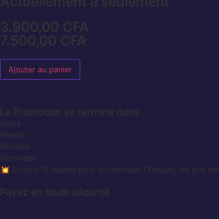
Actuellement à seulement
3.900,00
CFA
7.500,00
CFA
Ajouter au panier
La Promotion se termine dans
Jours
Heures
Minutes
Secondes
💥 Encore 12 heures pour économiser ! Ensuite, les prix re
Payez en toute sécurité