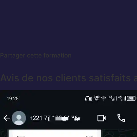
Partager cette formation
Avis de nos clients satisfaits 