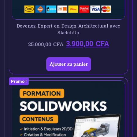
Devenez Expert en Design Architectural avec
SketchUp
3.900,00
CFA
25.000,00
CFA
Ajouter au panier
Promo !