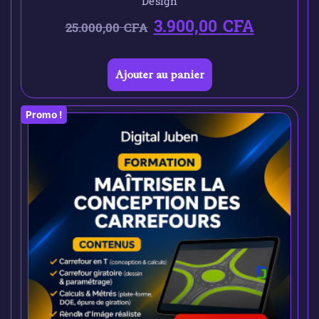
Design
3.900,00
CFA
25.000,00
CFA
Ajouter au panier
Promo !