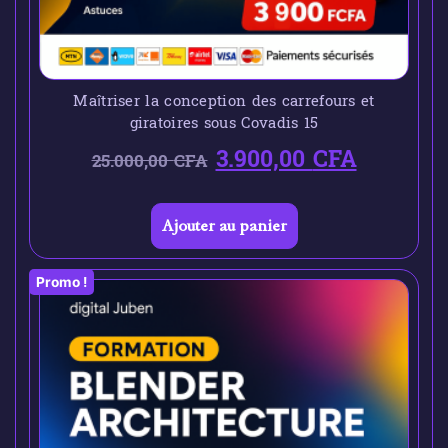
Maîtriser la conception des carrefours et
giratoires sous Covadis 15
3.900,00
CFA
25.000,00
CFA
Ajouter au panier
Promo !