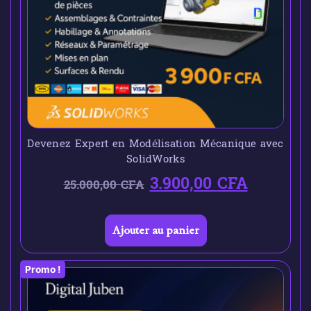
Devenez Expert en Modélisation Mécanique avec
SolidWorks
3.900,00
CFA
25.000,00
CFA
Ajouter au panier
Promo !