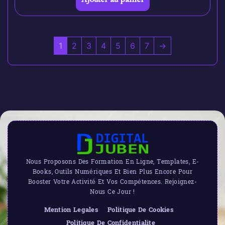
1
2
3
4
5
6
7
→
Nous Proposons Des Formation En Ligne, Templates, E-
Books, Outils Numériques Et Bien Plus Encore Pour
Booster Votre Activité Et Vos Compétences. Rejoignez-
Nous Ce Jour !
Mention Legales
Politique De Cookies
Politique De Confidentialite