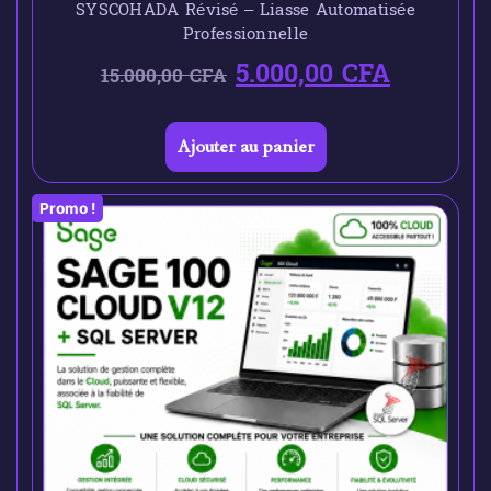
SYSCOHADA Révisé – Liasse Automatisée
Professionnelle
5.000,00
CFA
15.000,00
CFA
Ajouter au panier
Promo !