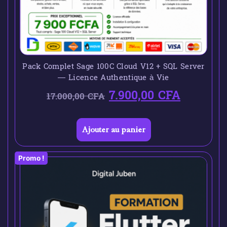
Pack Complet Sage 100C Cloud V12 + SQL Server
— Licence Authentique à Vie
7.900,00
CFA
17.000,00
CFA
Ajouter au panier
Promo !