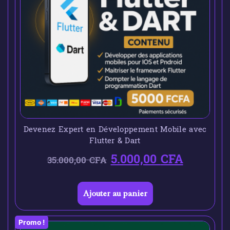
Devenez Expert en Développement Mobile avec
Flutter & Dart
5.000,00
CFA
35.000,00
CFA
Ajouter au panier
Promo !