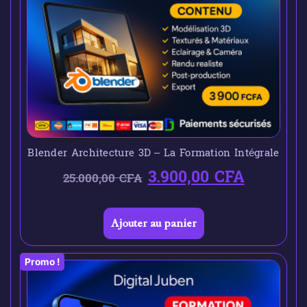
Blender Architecture 3D – La Formation Intégrale
3.900,00
CFA
25.000,00
CFA
Ajouter au panier
Promo !