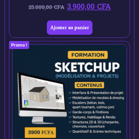
3.900,00
CFA
25.000,00
CFA
Ajouter au panier
Promo !