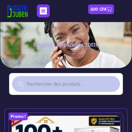
0,00
CFA
Étiquette: Préparation TOEIC
Promo !