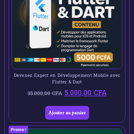
Devenez Expert en Développement Mobile avec
Flutter & Dart
5.000,00
CFA
35.000,00
CFA
Ajouter au panier
Promo !