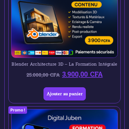
Blender Architecture 3D – La Formation Intégrale
3.900,00
CFA
25.000,00
CFA
Ajouter au panier
Promo !