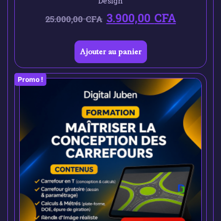
Design
3.900,00
CFA
25.000,00
CFA
Ajouter au panier
Promo !