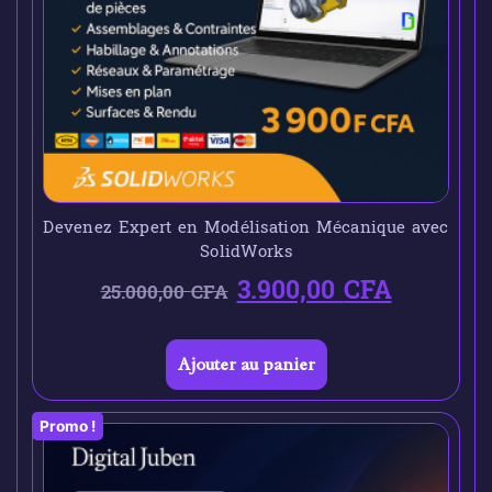
Devenez Expert en Modélisation Mécanique avec
SolidWorks
3.900,00
CFA
25.000,00
CFA
Ajouter au panier
Promo !