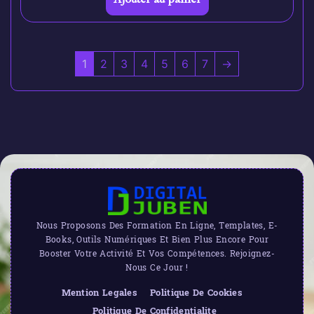
1
2
3
4
5
6
7
→
Nous Proposons Des Formation En Ligne, Templates, E-
Books, Outils Numériques Et Bien Plus Encore Pour
Booster Votre Activité Et Vos Compétences. Rejoignez-
Nous Ce Jour !
Mention Legales
Politique De Cookies
Politique De Confidentialite