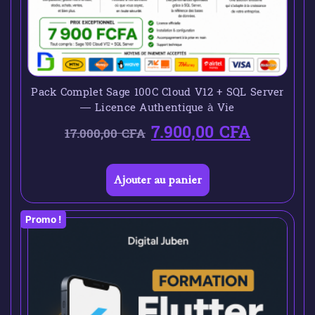
Pack Complet Sage 100C Cloud V12 + SQL Server
— Licence Authentique à Vie
7.900,00
CFA
17.000,00
CFA
Ajouter au panier
Promo !