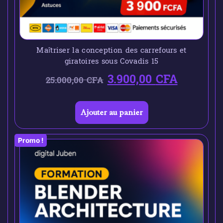
Maîtriser la conception des carrefours et
giratoires sous Covadis 15
3.900,00
CFA
25.000,00
CFA
Ajouter au panier
Promo !