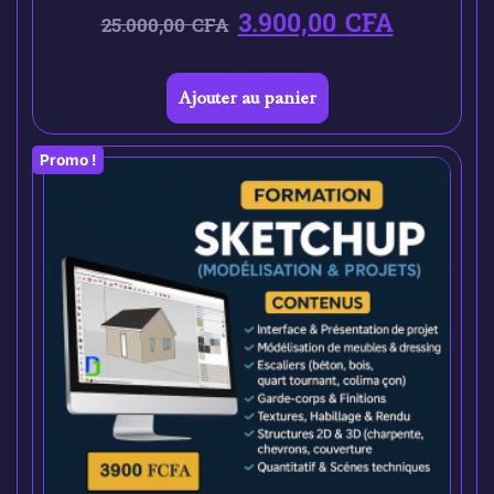
3.900,00
CFA
25.000,00
CFA
Ajouter au panier
Promo !