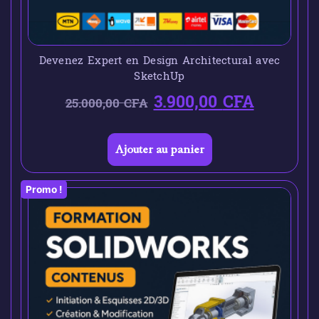
Devenez Expert en Design Architectural avec
SketchUp
3.900,00
CFA
25.000,00
CFA
Ajouter au panier
Promo !