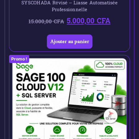
SYSCOHADA Révisé – Liasse Automatisée
Professionnelle
5.000,00
CFA
15.000,00
CFA
Ajouter au panier
Promo !