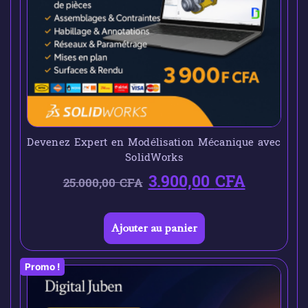
Devenez Expert en Modélisation Mécanique avec
SolidWorks
3.900,00
CFA
25.000,00
CFA
Ajouter au panier
Promo !