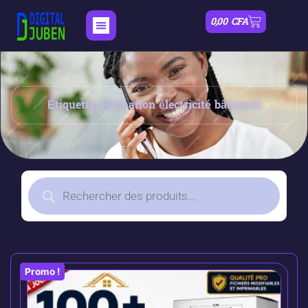
0,00
CFA
Étiquette: Formation électricité bâtiment
Promo !