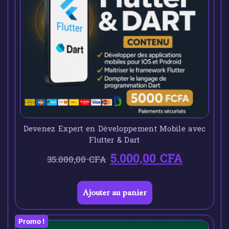
Devenez Expert en Développement Mobile avec
Flutter & Dart
5.000,00
CFA
35.000,00
CFA
Ajouter au panier
Promo !