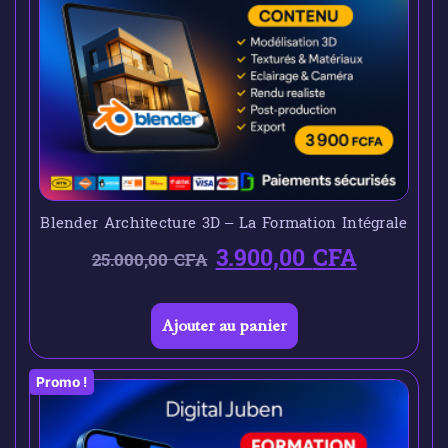
Blender Architecture 3D – La Formation Intégrale
3.900,00
CFA
25.000,00
CFA
Ajouter au panier
Promo !