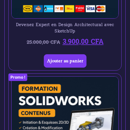
Devenez Expert en Design Architectural avec
SketchUp
3.900,00
CFA
25.000,00
CFA
Ajouter au panier
Promo !