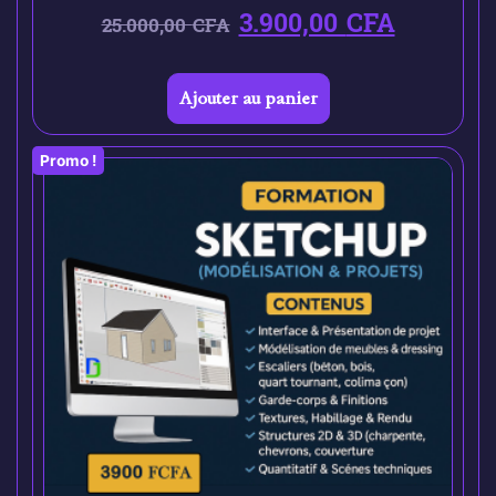
3.900,00
CFA
25.000,00
CFA
Ajouter au panier
Promo !