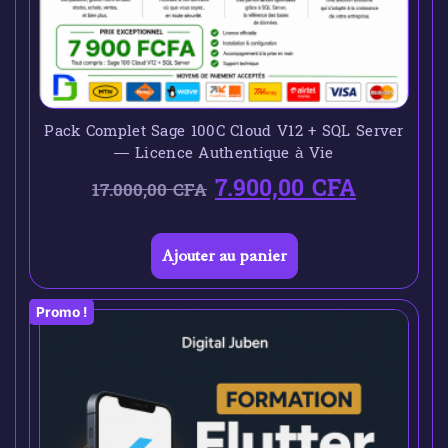
Pack Complet Sage 100C Cloud V12 + SQL Server
— Licence Authentique à Vie
7.900,00
CFA
17.000,00
CFA
Ajouter au panier
Promo !