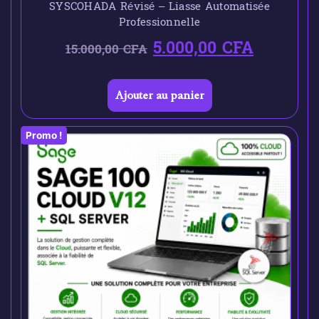
SYSCOHADA Révisé – Liasse Automatisée
Professionnelle
5.000,00
CFA
15.000,00
CFA
Ajouter au panier
Promo !