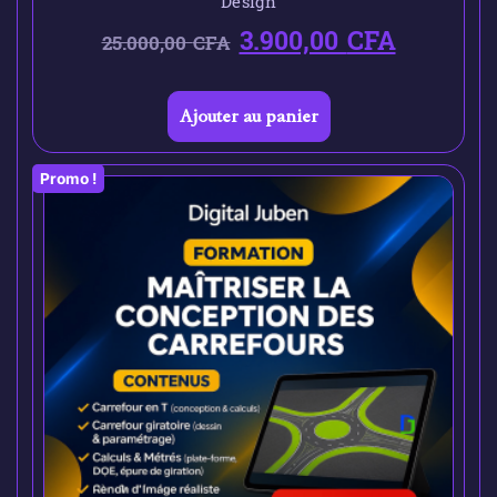
Design
3.900,00
CFA
25.000,00
CFA
Ajouter au panier
Promo !