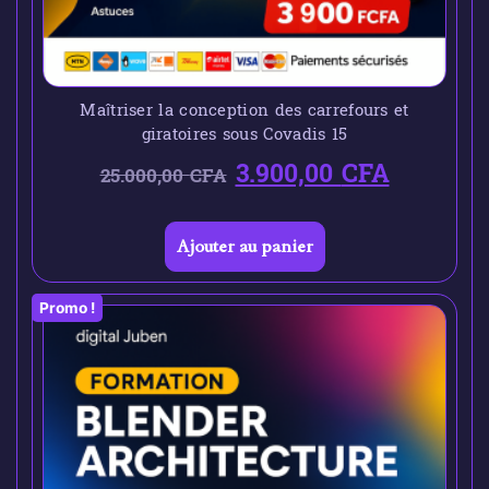
Maîtriser la conception des carrefours et
giratoires sous Covadis 15
3.900,00
CFA
25.000,00
CFA
Ajouter au panier
Promo !