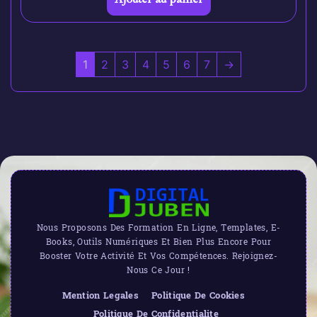
1
2
3
4
5
6
7
→
Nous Proposons Des Formation En Ligne, Templates, E-
Books, Outils Numériques Et Bien Plus Encore Pour
Booster Votre Activité Et Vos Compétences. Rejoignez-
Nous Ce Jour !
Mention Legales
Politique De Cookies
Politique De Confidentialite