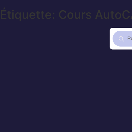
Étiquette: Cours Auto