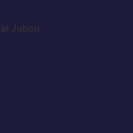
tal Juben