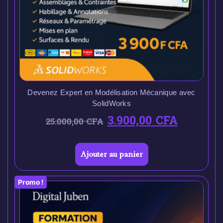
Devenez Expert en Modélisation Mécanique avec
SolidWorks
3.900,00
CFA
25.000,00
CFA
Ajouter au panier
Promo !