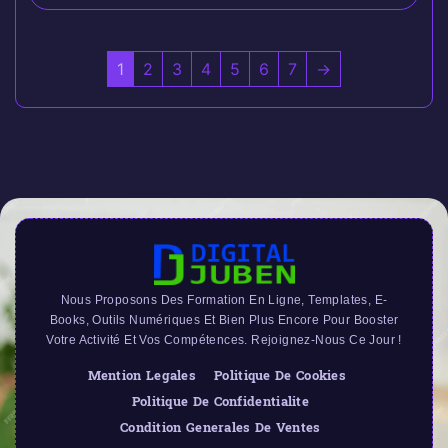
1
2
3
4
5
6
7
→
Nous Proposons Des Formation En Ligne, Templates, E-
Books, Outils Numériques Et Bien Plus Encore Pour Booster
Votre Activité Et Vos Compétences. Rejoignez-Nous Ce Jour !
Mention Legales
Politique De Cookies
Politique De Confidentialite
Condition Generales De Ventes