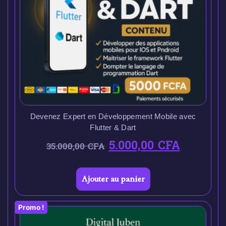
Devenez Expert en Développement Mobile avec
Flutter & Dart
5.000,00
CFA
35.000,00
CFA
Ajouter au panier
Promo !