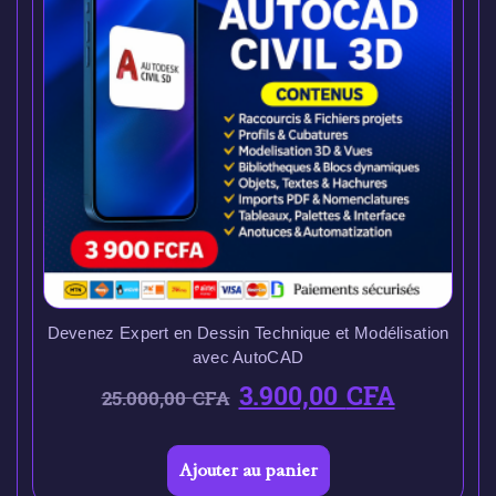
Devenez Expert en Dessin Technique et Modélisation
avec AutoCAD
3.900,00
CFA
25.000,00
CFA
Ajouter au panier