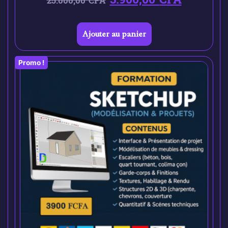
25.000,00
CFA
Ajouter au panier
Promo !