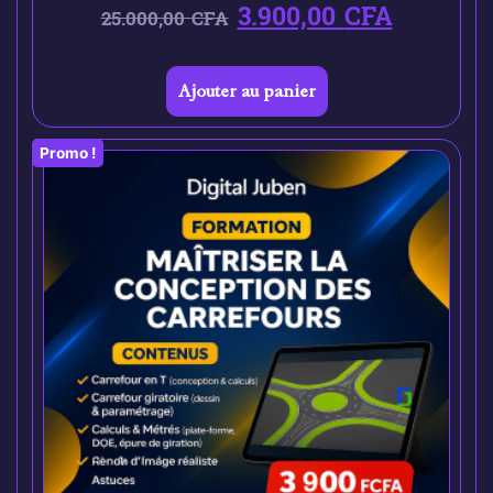
3.900,00
CFA
25.000,00
CFA
Ajouter au panier
Promo !