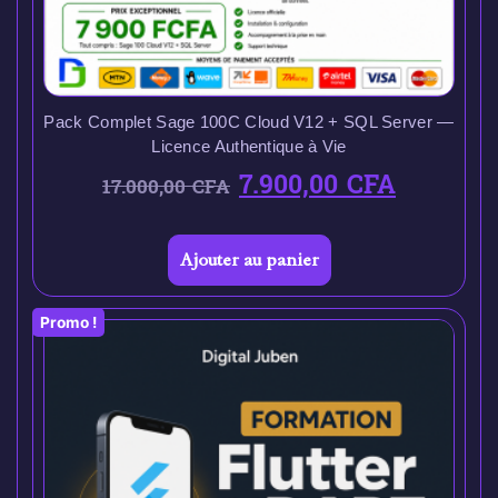
Pack Complet Sage 100C Cloud V12 + SQL Server —
Licence Authentique à Vie
7.900,00
CFA
17.000,00
CFA
Ajouter au panier
Promo !