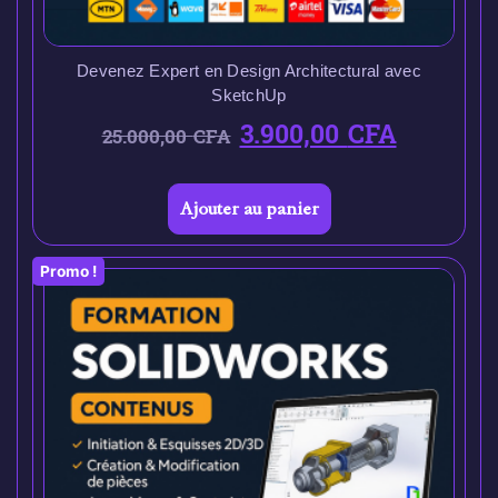
Devenez Expert en Design Architectural avec
SketchUp
3.900,00
CFA
25.000,00
CFA
Ajouter au panier
Promo !