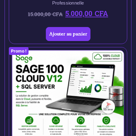
Professionnelle
5.000,00
CFA
15.000,00
CFA
Ajouter au panier
Promo !