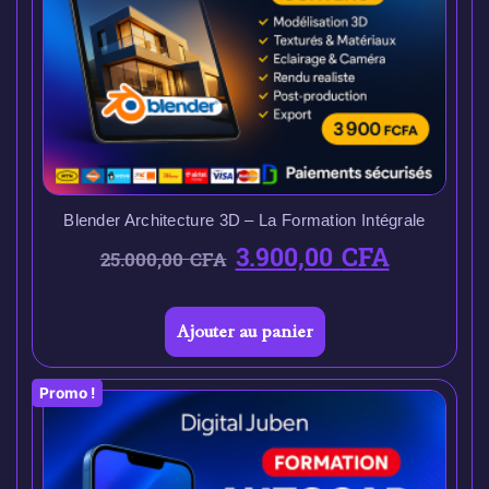
Blender Architecture 3D – La Formation Intégrale
3.900,00
CFA
25.000,00
CFA
Ajouter au panier
Promo !