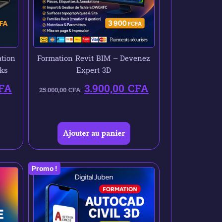
tion
Formation Revit BIM – Devenez
ks
Expert 3D
FA
3.900,00
CFA
25.000,00
CFA
Ajouter au panier
Promo !