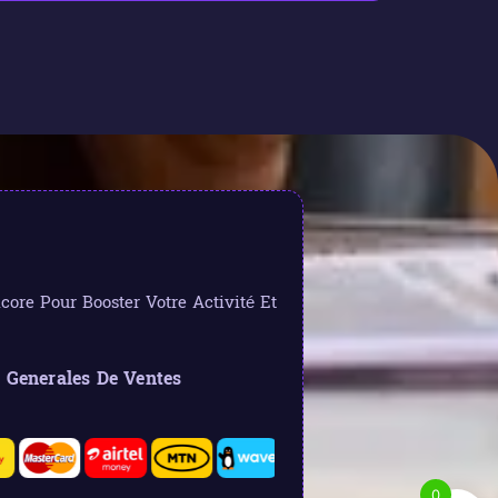
ore Pour Booster Votre Activité Et
 Generales De Ventes
0