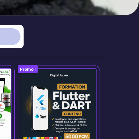
Promo !