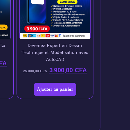
 La
Devenez Expert en Dessin
Technique et Modélisation avec
AutoCAD
FA
3.900,00
CFA
25.000,00
CFA
Ajouter au panier