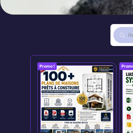
Promo !
Promo