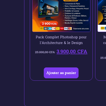
Pack Complet Photoshop pour
M
l’Architecture & le Design
c
3.900,00
CFA
25.000,00
CFA
25.
Ajouter au panier