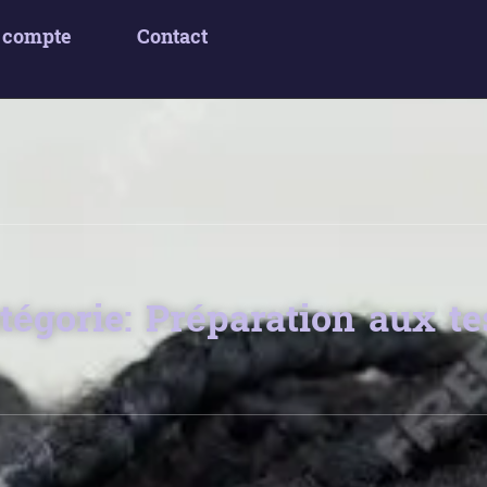
 compte
Contact
tégorie: Préparation aux te