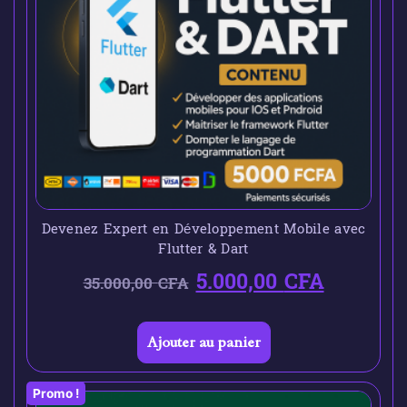
Devenez Expert en Développement Mobile avec
Flutter & Dart
5.000,00
CFA
35.000,00
CFA
Ajouter au panier
Promo !