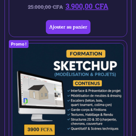
3.900,00
CFA
25.000,00
CFA
Ajouter au panier
Promo !