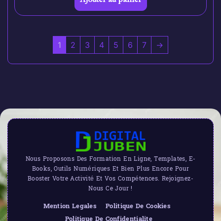
1
2
3
4
5
6
7
→
Nous Proposons Des Formation En Ligne, Templates, E-
Books, Outils Numériques Et Bien Plus Encore Pour
Booster Votre Activité Et Vos Compétences. Rejoignez-
Nous Ce Jour !
Mention Legales
Politique De Cookies
Politique De Confidentialite