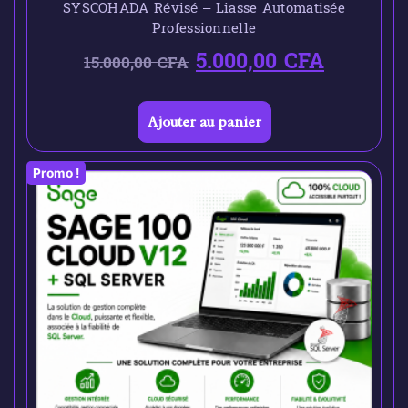
SYSCOHADA Révisé – Liasse Automatisée
Professionnelle
5.000,00
CFA
15.000,00
CFA
Ajouter au panier
Promo !