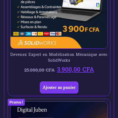
Devenez Expert en Modélisation Mécanique avec
SolidWorks
3.900,00
CFA
25.000,00
CFA
Ajouter au panier
Promo !