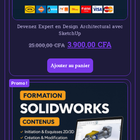
Devenez Expert en Design Architectural avec
SketchUp
3.900,00
CFA
25.000,00
CFA
Ajouter au panier
Promo !