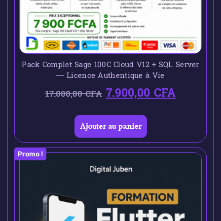
Pack Complet Sage 100C Cloud V12 + SQL Server
— Licence Authentique à Vie
7.900,00
CFA
17.000,00
CFA
Ajouter au panier
Promo !