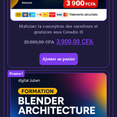
Maîtriser la conception des carrefours et
giratoires sous Covadis 15
3.900,00
CFA
25.000,00
CFA
Ajouter au panier
Promo !