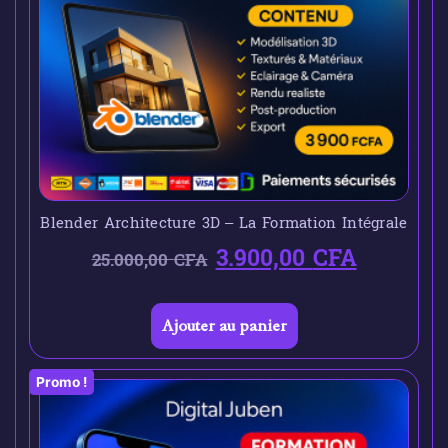
Blender Architecture 3D – La Formation Intégrale
3.900,00
CFA
25.000,00
CFA
Ajouter au panier
Promo !