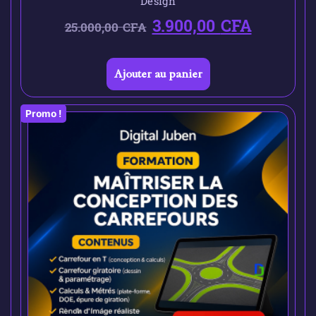
Design
3.900,00
CFA
25.000,00
CFA
Ajouter au panier
Promo !