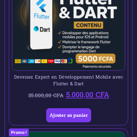
Devenez Expert en Développement Mobile avec
Flutter & Dart
5.000,00
CFA
35.000,00
CFA
Ajouter au panier
Promo !