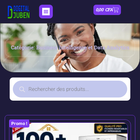
0,00
CFA
Catégorie: Business Intelligence et Data Analytics
Promo !