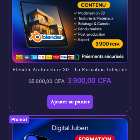
Blender Architecture 3D – La Formation Intégrale
3.900,00
CFA
25.000,00
CFA
Ajouter au panier
Promo !