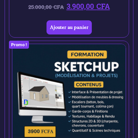
3.900,00
CFA
25.000,00
CFA
Ajouter au panier
Promo !