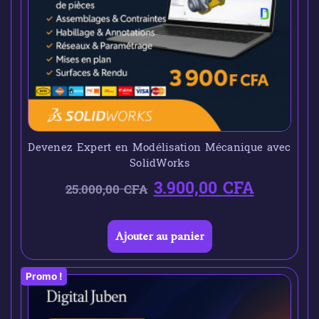
Devenez Expert en Modélisation Mécanique avec
SolidWorks
3.900,00
CFA
25.000,00
CFA
Ajouter au panier
Promo !