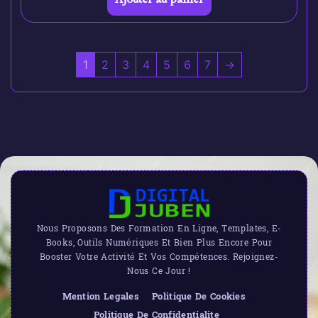
1
2
3
4
5
6
7
→
Nous Proposons Des Formation En Ligne, Templates, E-
Books, Outils Numériques Et Bien Plus Encore Pour
Booster Votre Activité Et Vos Compétences. Rejoignez-
Nous Ce Jour !
Mention Legales
Politique De Cookies
Politique De Confidentialite