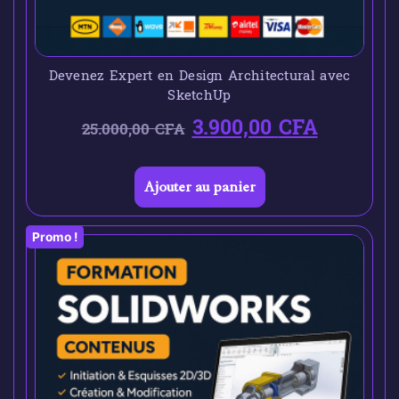
Devenez Expert en Design Architectural avec
SketchUp
3.900,00
CFA
25.000,00
CFA
Ajouter au panier
Promo !