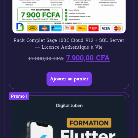
Pack Complet Sage 100C Cloud V12 + SQL Server
— Licence Authentique à Vie
7.900,00
CFA
17.000,00
CFA
Ajouter au panier
Promo !