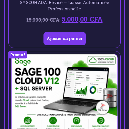
SYSCOHADA Révisé – Liasse Automatisée
Professionnelle
5.000,00
CFA
15.000,00
CFA
Ajouter au panier
Promo !