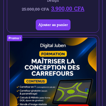
Design
3.900,00
CFA
25.000,00
CFA
Ajouter au panier
Promo !