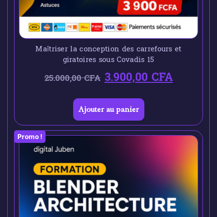
Maîtriser la conception des carrefours et
giratoires sous Covadis 15
3.900,00
CFA
25.000,00
CFA
Ajouter au panier
Promo !